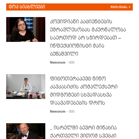
ტოპ სიახლეები
მეტის ნახვა..
კოვიდიანი პაციენტების
უმრავლესობას მკურნალობა
საერთოდ არ სჭირდებათ –
ინფექციონისტი მაია
ბუწაშვილი
Newsrum
- 000
ფიტოთერაპევტ ნინო
კავკასიძის კომპლექსური
მიდგომები სხვადასხვა
დაავადებების დროს
Newsrum
- 000
,, ისრელში ბევრი მინახია
ქართველი ვითომ სვეცკი