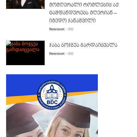
მომღერალი რომლებიც აქ
ტაშფანდურებს მღერიან –
იმედო ჯანაშვილი
Newsrum
- 000
ჯაბა ბოჯგუა გარდაიცვალა
Newsrum
- 000