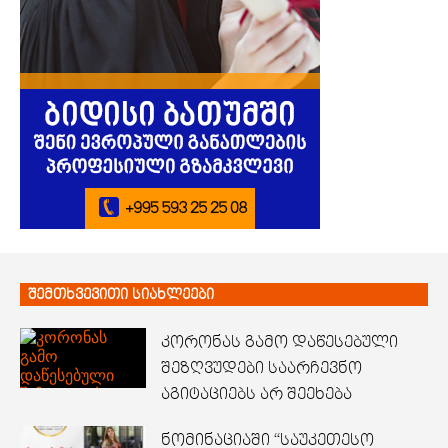
შემთხვევითი სიახლეები
კორონას გამო დაწესებული
შეზღვუდები საარჩევნო
აგიტაციებს არ შეეხება
ნომინაციაში “საუკეთესო