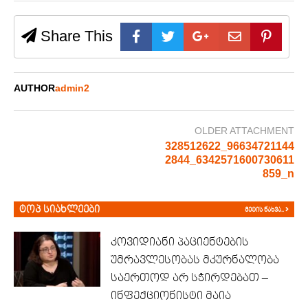
Share This
AUTHOR
admin2
OLDER ATTACHMENT
328512622_96634721144
2844_6342571600730611
859_n
ტოპ სიახლეები
მეტის ნახვა..
კოვიდიანი პაციენტების
უმრავლესობას მკურნალობა
საერთოდ არ სჭირდებათ –
ინფექციონისტი მაია