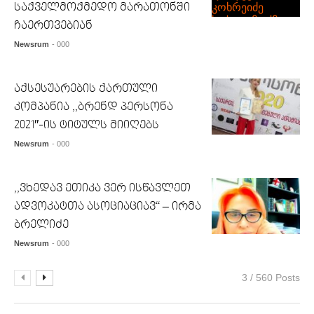
საქველმოქმედო მარათონში
ჩაერთვებიან
Newsrum
- 000
აქსესუარების ქართული
კომპანია ,,ბრენდ პერსონა
2021″-ის ტიტულს მიიღებს
Newsrum
- 000
,,ვხედავ ეთიკა ვერ ისწავლეთ
ადვოკატთა ასოციაციავ“ – ირმა
ბრელიძე
Newsrum
- 000
3 / 560 Posts