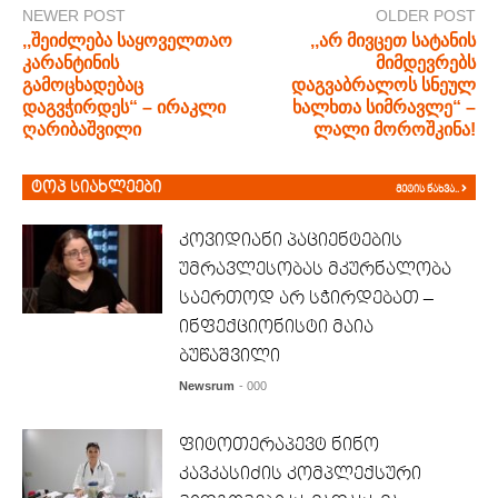
NEWER POST
OLDER POST
,,შეიძლება საყოველთაო
,,არ მივცეთ სატანის
კარანტინის
მიმდევრებს
გამოცხადებაც
დაგვაბრალოს სნეულ
დაგვჭირდეს“ – ირაკლი
ხალხთა სიმრავლე“ –
ღარიბაშვილი
ლალი მოროშკინა!
ტოპ სიახლეები
მეტის ნახვა..
კოვიდიანი პაციენტების
უმრავლესობას მკურნალობა
საერთოდ არ სჭირდებათ –
ინფექციონისტი მაია
ბუწაშვილი
Newsrum
- 000
ფიტოთერაპევტ ნინო
კავკასიძის კომპლექსური