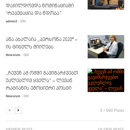
დაჯილდოვდა ნომინაციაში
“რეპუტაცია და ნდობა”
admin2
- 000
ანა ახალაია ,,პერსონა 2020″ –
ის ტიტულს მიიღებს.
Newsrum
- 000
,,ჩევენ ამ ომში გავიმარჯვებთ
უკლებლივ ყველა” – ლევან
რატიანის ემოციური პოსტი
Newsrum
- 000
3 / 560 Posts
NEWER POST
OLDER POST