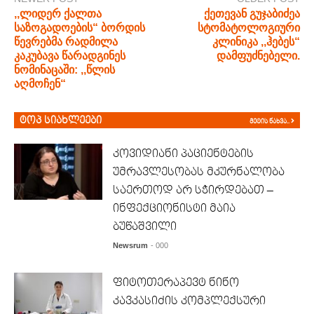
,,ლიდერ ქალთა
ქეთევან გუჯაბიძეა
საზოგადოების“ ბორდის
სტომატოლოგიური
წევრებმა რადმილა
კლინიკა ,,ჰებეს“
კაკუბავა წარადგინეს
დამფუძნებელი.
ნომინაცაში: ,,წლის
აღმოჩენ“
ტოპ სიახლეები
მეტის ნახვა..
კოვიდიანი პაციენტების
უმრავლესობას მკურნალობა
საერთოდ არ სჭირდებათ –
ინფექციონისტი მაია
ბუწაშვილი
Newsrum
- 000
ფიტოთერაპევტ ნინო
კავკასიძის კომპლექსური