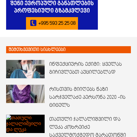
შემთხვევითი სიახლეები
ინფექციურის ექიმი: ყველას
გიჩივლებთ აუცილებლად
რისთვის მიიღებს ნაზი
სარჯველაძე პერსონა 2020 -ის
ტიტულს
თათული ჯალალიშვილი და
ლუკა კოხრეიძე
საქველმოქმედო მარათონში