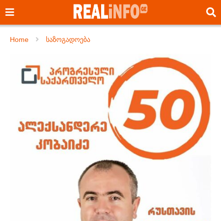
Home
საზოგადოება