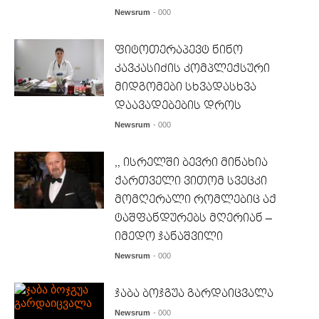
Newsrum
- 000
ფიტოთერაპევტ ნინო
კავკასიძის კომპლექსური
მიდგომები სხვადასხვა
დაავადებების დროს
Newsrum
- 000
,, ისრელში ბევრი მინახია
ქართველი ვითომ სვეცკი
მომღერალი რომლებიც აქ
ტაშფანდურებს მღერიან –
იმედო ჯანაშვილი
Newsrum
- 000
ჯაბა ბოჯგუა გარდაიცვალა
Newsrum
- 000