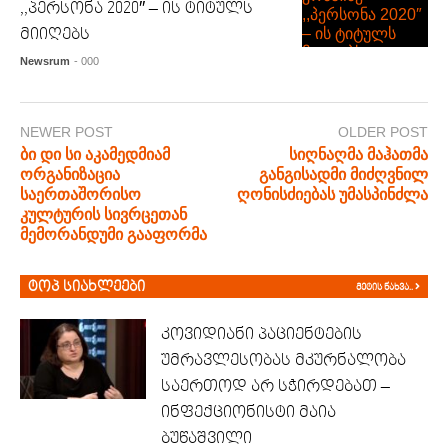
,,პერსონა 2020″ – ის ტიტულს
მიიღებს
Newsrum
- 000
NEWER POST
OLDER POST
ბი დი სი აკამედმიამ
სიღნაღმა მაჰათმა
ორგანიზაცია
განგისადმი მიძღვნილ
საერთაშორისო
ღონისძიებას უმასპინძლა
კულტურის სივრცეთან
მემორანდუმი გააფორმა
ტოპ სიახლეები
მეტის ნახვა..
კოვიდიანი პაციენტების
უმრავლესობას მკურნალობა
საერთოდ არ სჭირდებათ –
ინფექციონისტი მაია
ბუწაშვილი