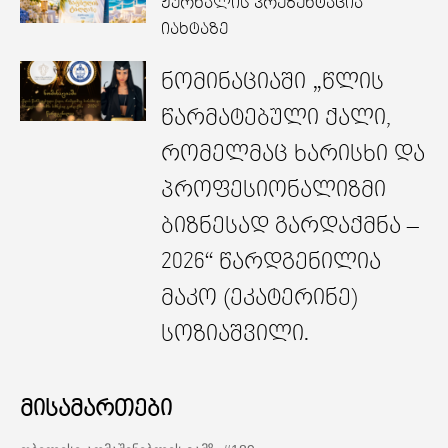
ჟურნალის პრეზენტაცია
იახტაზე
ნომინაციაში „წლის
წარმატებული ქალი,
რომელმაც ხარისხი და
პროფესიონალიზმი
ბიზნესად გარდაქმნა –
2026“ წარდგენილია
მაკო (ეკატერინე)
სოზიაშვილი.
მისამართები