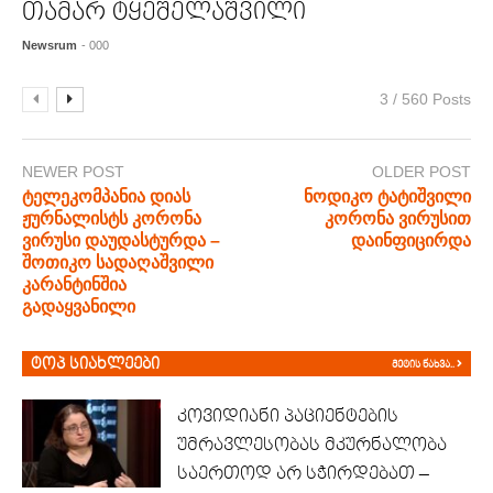
თამარ ტყეშელაშვილი
Newsrum
- 000
3 / 560 Posts
NEWER POST
OLDER POST
ტელეკომპანია დიას
ნოდიკო ტატიშვილი
ჟურნალისტს კორონა
კორონა ვირუსით
ვირუსი დაუდასტურდა –
დაინფიცირდა
შოთიკო სადაღაშვილი
კარანტინშია
გადაყვანილი
ტოპ სიახლეები
მეტის ნახვა..
კოვიდიანი პაციენტების
უმრავლესობას მკურნალობა
საერთოდ არ სჭირდებათ –