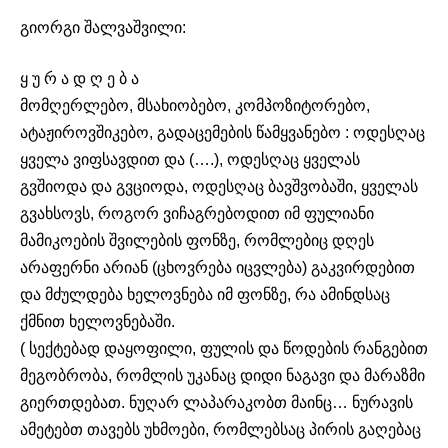
გიორგი შალვაშვილი:
ყ უ რ ა დ ღ ე ბ ა
მომღერლებო, მსახიობებო, კომპოზიტორებო,
ატაჟიროვშიკებო, გადაცემების წამყვანებო : ოდესღაც
ყველა ვიფსავდით და (….), ოდესღაც ყველას
გვშიოდა და გვციოდა, ოდესღაც ბავშვობაში, ყველას
გვახსოვს, როგორ ვიჩაგრებოდით იმ ფულიანი
მამიკოების შვილების ფონზე, რომლებიც დღეს
არაფერნი არიან (ცხოვრება იცვლება) გაკვირდებით
და მძულდება ხელოვნება იმ ფონზე, რა ამინდსაც
ქმნით ხელოვნებაში.
( სექტებად დაყოფილი, ფულის და წოდების რანგებით
მეგობრობა, რომლის უკანაც დიდი ნაგავი და მარაზმი
გიერთდებათ. ნუღარ ლაპარაკობთ მაინც… ნურავის
ამეტებთ თავებს უხმოები, რომლებსაც პირის გაღებაც