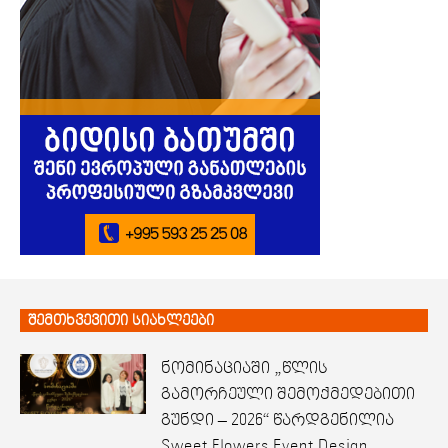
შემთხვევითი სიახლეები
ნომინაციაში „წლის
გამორჩეული შემოქმედებითი
გუნდი – 2026“ წარდგენილია
Sweet Flowers Event Design.