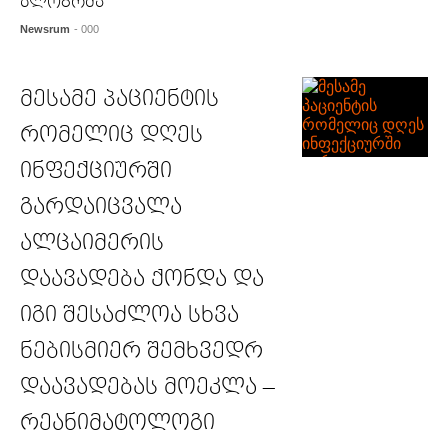
ბლოგრმა
Newsrum
- 000
მესამე პაციენტის
რომელიც დღეს
ინფექციურში
გარდაიცვალა
ალცაიმერის
დაავადება ქონდა და
იგი შესაძლოა სხვა
ნებისმიერ შემხვედრ
დაავადებას მოეკლა –
რეანიმატოლოგი