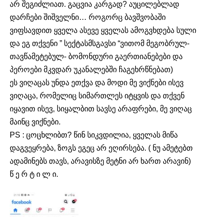
არ შეგიძლიათ. გაცვია კარგად? აუცილებლად
დარჩები შიშველნი… როგორც ბავშვობაში
ვიფსავდით ყველა ასევე ყველას ამოგვხდება სული
და ეგ თქვენი ” სექტასმსგავსი “ვითომ მეგობრულ-
თავწამეტებულ- ბომონდური გაერთიანებები და
პეროები მკვდარ უკანალებში ჩაგეხრწნებათ)
ეს ვიღაცას უნდა ეთქვა და მოდი მე ვიქნები ისევ
ვიღაცა, რომელიც სიმართლეს იტყვის და თქვენ
იყავით ისევ, სიყალბით სავსე არაფრები, მე ვიღაც
მაინც ვიქნები.
PS : ცოცხლიბთ? წინ სიკვდილია, ყველას მიწა
დაგვეყრება, ზოგს ეგეც არ ეღირსება. ( ნუ ამეტებთ
ადამინებს თავს, არავისზე მეტნი არ ხართ არავინ)
წ ე რ ტ ი ლ ი.