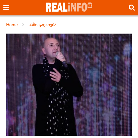
Home
საზოგადოება