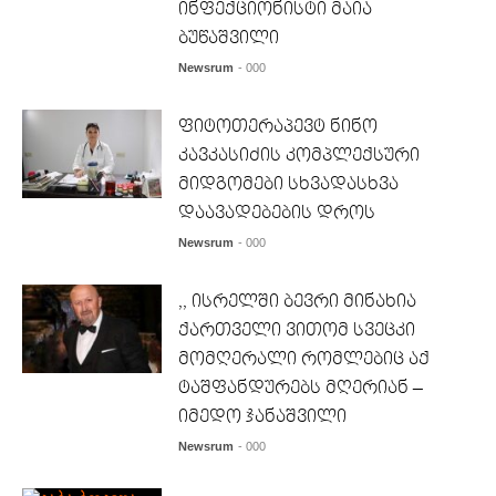
ინფექციონისტი მაია
ბუწაშვილი
Newsrum
- 000
ფიტოთერაპევტ ნინო
კავკასიძის კომპლექსური
მიდგომები სხვადასხვა
დაავადებების დროს
Newsrum
- 000
,, ისრელში ბევრი მინახია
ქართველი ვითომ სვეცკი
მომღერალი რომლებიც აქ
ტაშფანდურებს მღერიან –
იმედო ჯანაშვილი
Newsrum
- 000