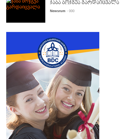
ჯაბა ბოჯგუა გარდაიცვალა
Newsrum
- 000