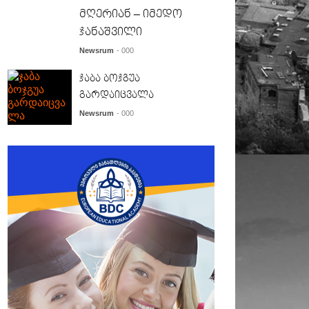
მღერიან – იმედო
ჯანაშვილი
Newsrum
- 000
ჯაბა ბოჯგუა
გარდაიცვალა
Newsrum
- 000