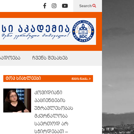
Search
გადოება
ჩვენს შესახებ
ტოპ სიახლეები
მეტის ნახვა..
კოვიდიანი
პაციენტების
უმრავლესობას
მკურნალობა
საერთოდ არ
სჭირდებათ –