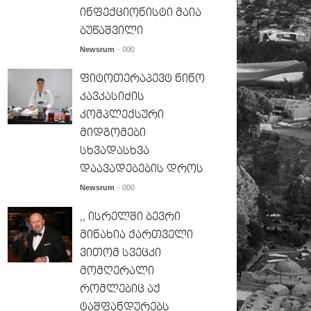
ინფექციონისტი მაია
ბუწაშვილი
Newsrum
- 000
ფიტოთერაპევტ ნინო
კავკასიძის
კომპლექსური
მიდგომები
სხვადასხვა
დაავადებების დროს
Newsrum
- 000
,, ისრელში ბევრი
მინახია ქართველი
ვითომ სვეცკი
მომღერალი
რომლებიც აქ
ტაშფანდურებს