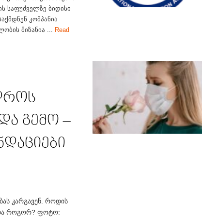
ს საფუძველზე ბიდისი
საქმდნენ კომპანია
ობის მიზანია ...
Read
დროს
და გემო –
ნდაციები
ბას კარგავენ. როდის
 და როგორ? ფოტო: