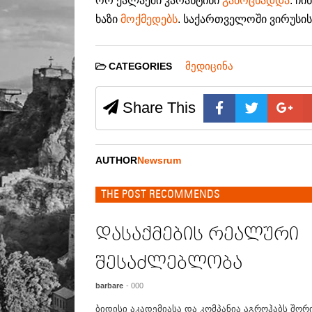
ორ ქალაქში კარანტინი
გამოცხადდა
. ჩ
ხაზი
მოქმედებს
. საქართველოში ვირუსის
მედიცინა
CATEGORIES
Share This
AUTHOR
Newsrum
THE POST RECOMMENDS
დასაქმების რეალური
შესაძლებლობა
barbare
- 000
ბიდისი აკადემიასა და კომპანია აგროჰაბს შორ