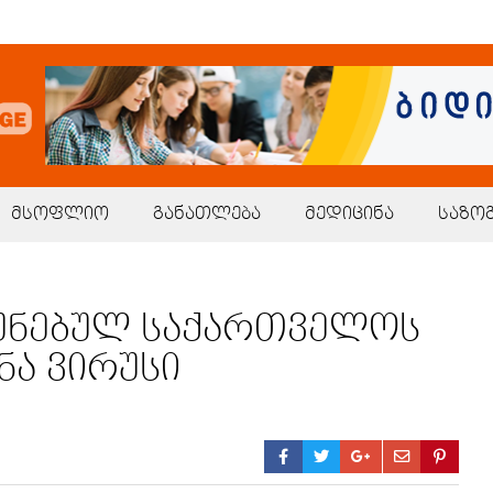
მსოფლიო
განათლება
მედიცინა
საზო
უნებულ საქართველოს
ა ვირუსი