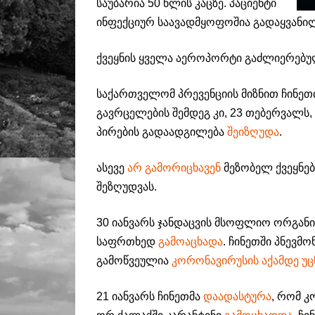
საუბარია 50 წლის კაცზე. პაციენტი
ინფექციურ საავადმყოფოშია გადაყვანილ
ქვეყნის ყველა აეროპორტი გაძლიერებ
საქართველომ პრევენციის მიზნით ჩინე
გავრცელების შემდეგ კი, 23 თებერვალს,
პირების გადაადგილება
შეიზღუდა
.
ასევე
არ გამორიცხავენ
მეზობელ ქვეყნე
შეზღუდვას.
30 იანვარს ჯანდაცვის მსოფლიო ორგა
საფრთხედ
გამოაცხადა
. ჩინეთში პნევმ
გამოწვეულია
კორონავირუსის აქამდე უც
21 იანვარს ჩინეთმა
დაადასტურა
, რომ კ