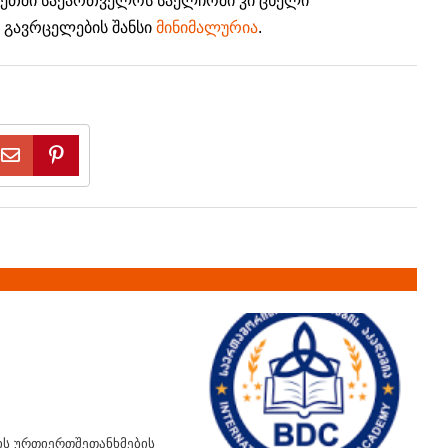
ინეთში საქართველოს საელჩოში კი ცხელი
 გავრცელების შანსი
მინიმალურია
.
ის ურთიერთშეთანხმების