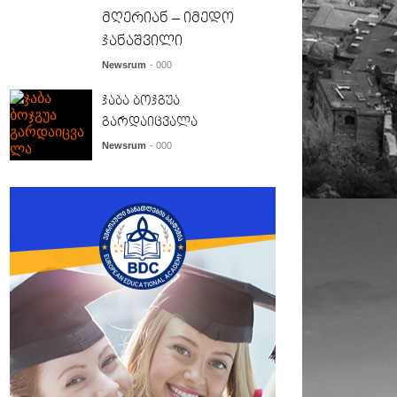
მღერიან – იმედო
ჯანაშვილი
Newsrum
- 000
ჯაბა ბოჯგუა
გარდაიცვალა
Newsrum
- 000