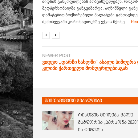
შიდსის განყოფილებას ათავისუფლებენ. როგო
მედპერსონალმა განგვიმარტა, აღნიშნული გან
დამატებით ბოქსირებული პალატები განთავსდებ
შემთხვევაში კორონავირუსზე ეჭვის მქონე ...
Rea
NEWER POST
ვიდეო ,,დარჩი სახლში“ ახალი სიმღერა
კლიპი ქართველი მომღერლებისგან
შემთხვევითი სიახლეები
რისთვის მიიღებს მალუ
მამფორია ,,პერსონა 2020″
ის ტიტულს