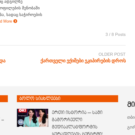
რც ადგილზე
ყოფილების შენობაში
ა, სადაც საჭიროების
d More
3 / 8 Posts
OLDER POST
 და
ქართველი ექიმები ეკიპირების დროს
ბოლო სიახლეები
მ
ერთი ისტორია — სამი
თბი
 –
გამორჩეული
გორ
მედიაპლატფორმის
ყურადღების ცენტრში!