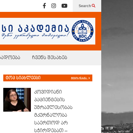
Search
გადოება
ჩვენს შესახებ
ტოპ სიახლეები
მეტის ნახვა..
კოვიდიანი
პაციენტების
უმრავლესობას
მკურნალობა
საერთოდ არ
სჭირდებათ –