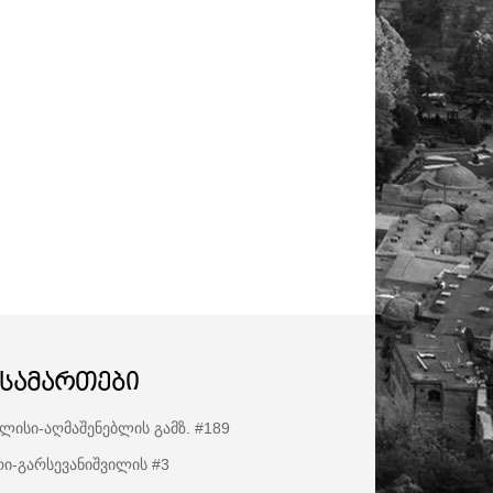
ისამართები
ლისი-აღმაშენებლის გამზ. #189
ი-გარსევანიშვილის #3