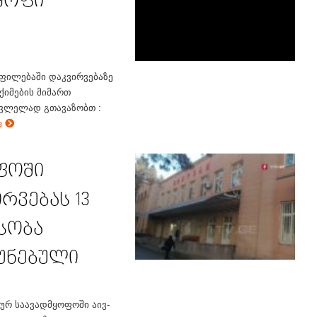
ყოფი
ფილებაში დაკვირვებაზე
ქიმების მიმართ
უცვლელად გთავაზობთ :
e
ფოში
რვებას 13
ესობა
უნებული
ურ საავადმყოფოში აივ-