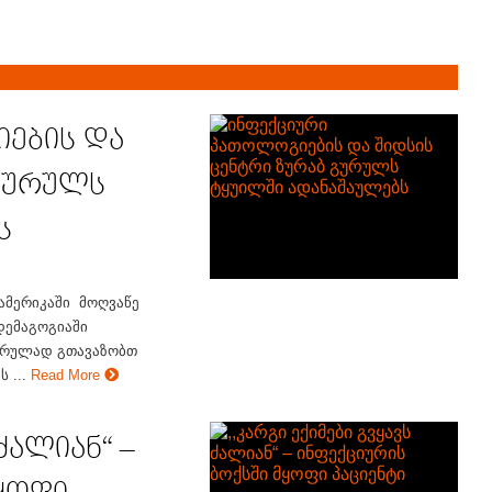
ების და
 გურულს
ს
ამერიკაში მოღვაწე
დემაგოგიაში
 სრულად გთავაზობთ
 ...
Read More
 ძალიან“ –