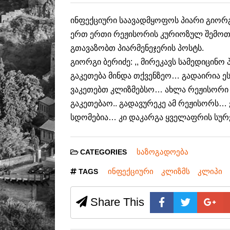
ინფექციური საავადმყოფოს პიარი გიორგ
ერთ ერთი რეჟისორის კურიოზულ შემოთავ
გთავაზობთ პიარმენეჯერის პოსტს.
გიორგი ბერიძე: ,, მირეკავს სამედიცინ
გაკეთება მინდა თქვენზეო… გადაირია ე
ვაკეთებთ კლიზმებსო… ახლა რეჟისორი
გაკეთებაო.. გადავურეკე ამ რეჟისორს…
სდომებია… კი დაკარგა ყველაფრის სურ
საზოგადოება
CATEGORIES
ინფექციური
კლიზმს
კლიპი
TAGS
Share This