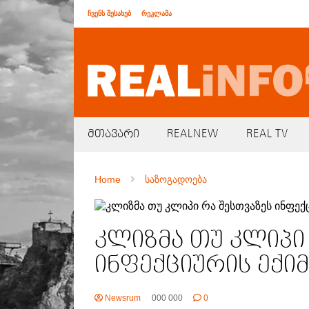
ჩვენს შესახებ
რეკლამა
მთავარი
REALNEW
REAL TV
Home
საზოგადოება
კლიზმა თუ კლიპი
ინფექციურის ექიმ
Newsrum
000 000
0