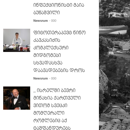
ინფექციონისტი მაია
ბუწაშვილი
Newsrum
- 000
ფიტოთერაპევტ ნინო
კავკასიძის
კომპლექსური
მიდგომები
სხვადასხვა
დაავადებების დროს
Newsrum
- 000
,, ისრელში ბევრი
მინახია ქართველი
ვითომ სვეცკი
მომღერალი
რომლებიც აქ
ტაშფანდურებს