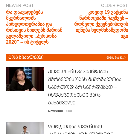
NEWER POST
OLDER POST
რა დაავადებებს
კოვიდ 19 ვაქცინა
მკურნალობს
წარმოებაში ჩაუშვეს –
ჰირუდოთერაპია და
რომელი ქვეყნებისთვის
რისთვის მიიღებს მარიამ
იქნება ხელმისაწვდომი
გელაშვილი ,,პერსონა
იგი
2020″ – ის ტიტულს
ტოპ სიახლეები
მეტის ნახვა..
კოვიდიანი პაციენტების
უმრავლესობას მკურნალობა
საერთოდ არ სჭირდებათ –
ინფექციონისტი მაია
ბუწაშვილი
Newsrum
- 000
ფიტოთერაპევტ ნინო