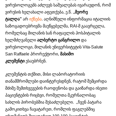
ვირუსოლოგებს აძლევს საშუალებას ივარაუდონ, რომ
ვირუსის ხელახალი აფეთქება, ე.წ. ,
,მეორე
ტალღა”
არ
იქნება
. აღნიშნული ინფორმაცია იტალიის
საზოგადოებრივმა მაუწყებელმა, RAI-მ გაავრცელა,
რომელსაც მილანის სან რაფაელის ჰოსპიტალის
ხელმძღვანელი
ალბერტო ცანგრილო
და
ვირუსოლოგი, მილანის უნივერსიტეტის Vita-Salute
San Raffaele პრორექტორი,
მასიმო
კლემენტი
ესაუბრნენ.
კლემენტის თქმით, მისი ლაბორატორიის
თანამშრომლები დაინტერესდნენ, რატომ შემცირდა
მძიმე შემთხვევების რაოდენობა და გაიზარდა ისეთი
პაციენტების რიცხვი, რომელთა მკურნალობაც
სახლის პირობებშია შესაძლებელი. ,,ჩვენ პატარა
გამოკითხვა ჩავატარეთ, რომლის ფაგლებშიც