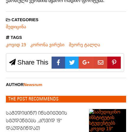
ქართული ვერსიის წყარო რადიო ფორტუნა.
CATEGORIES
მედიცინა
TAGS
კოვიდ 19
კორონა ვირუსი
მეორე ტალღა
Share This
AUTHOR
Newsrum
THE POST RECOMMENDS
სამედიცინო ინსტიტუტის
სტუდენტებს ,კოვიდ 19“
დაუდგინდათ