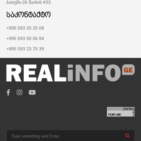
ბათუმი-26 მაისის #33
საკონტაქტო
+995 593 25 25 08
+995 593 00 06 84
+995 593 23 75 39