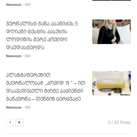
Newsrum
- 000
ჟურნალისტ ჟანა ასანიძეს 5
დღიანი ტესტის პასუხის
ლოდინის მერე კოვიდი
დაუდასტურდა
Newsrum
- 000
პლაზმაფერეზით
მკურნალობამ ,,კოვიდ 19 ” – ით
დაავადებული მძიმე პაციენტი
განკურნა – თენგიზ ცერცვაძე
Newsrum
- 000
3 / 32 Posts