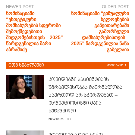
NEWER POST
OLDER POST
ნომინაციაში
ნომინაციაში “ვიზუალური
“ესთეტიკური
ხელოვნების
მომსახურების სფეროში
განვითარებაში
შემოქმედებითი
გამორჩეული
მიდგომებისთვის – 2025”
დამსახურებისთვის –
წარდგენილია მარი
2025” წარდგენილია ნანა
აბრამიძე
გაბელაია
ტოპ სიახლეები
მეტის ნახვა..
კოვიდიანი პაციენტების
უმრავლესობას მკურნალობა
საერთოდ არ სჭირდებათ –
ინფექციონისტი მაია
ბუწაშვილი
Newsrum
- 000