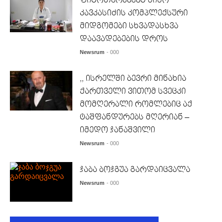
ფიტოთერაპევტ ნინო
კავკასიძის კომპლექსური
მიდგომები სხვადასხვა
დაავადებების დროს
Newsrum
- 000
,, ისრელში ბევრი მინახია
ქართველი ვითომ სვეცკი
მომღერალი რომლებიც აქ
ტაშფანდურებს მღერიან –
იმედო ჯანაშვილი
Newsrum
- 000
ჯაბა ბოჯგუა გარდაიცვალა
Newsrum
- 000