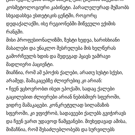
კოსმეტოლოგიური კაბინეტი. პარალელურად მუშაობს
სხვადასხვა ესთეტიკის ცენტში, როგორც
დედაქალაქში, ისე რეგიონებში მიწვეული ექიმის
რანგში.
მისი პროფესიონალიზმი, ზუსტი ხედვა, ხარისხიანი
მასალები და უნაკლო შესრულება მის ხელწერას
გამორჩეულს ხდის და შედეგად ჰყავს უამრავი
მადლიერი პაციენტი.
მიაჩნია, რომ ამ ეპოქის ქალები, არათუ სუსტი სქესი,
არამედ, მამაკაცებზე ძლიერებიც კი არიან:
• ჩვენ ვცხოვრობთ ისეთ ეპოქაში, სადაც ქალები
გაცილებით ძლიერები არიან ნებისმიერ სფეროში,
ვიდრე მამაკაცები. კონკრეტულად სილამაზის
სფეროში, კი ვფიქრობ, სადავეები ქალებს გვიჭირავს
და ჩვენ ვართ უდავოდ წამყვანები. მიუხედავად ამისა,
მიმაჩნია, რომ შესაძლებლობებს და სურვილებს