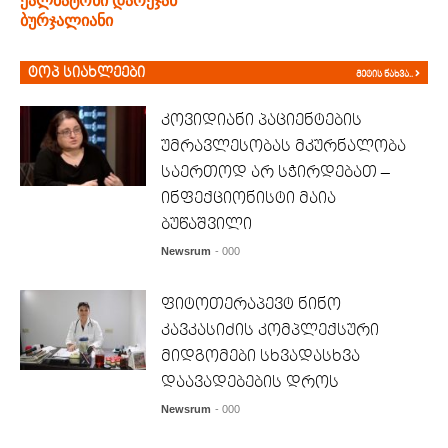
ქალბატონი დარეჯან
ბურჯალიანი
ტოპ სიახლეები
მეტის ნახვა..
კოვიდიანი პაციენტების
უმრავლესობას მკურნალობა
საერთოდ არ სჭირდებათ –
ინფექციონისტი მაია
ბუწაშვილი
Newsrum
- 000
ფიტოთერაპევტ ნინო
კავკასიძის კომპლექსური
მიდგომები სხვადასხვა
დაავადებების დროს
Newsrum
- 000