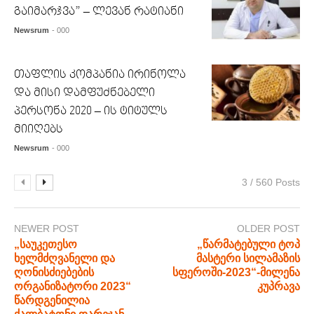
გაიმარჯვა” – ლევან რატიანი
Newsrum
- 000
თაფლის კომპანია ირინოლა
და მისი დამფუძნებელი
პერსონა 2020 – ის ტიტულს
მიიღებს
Newsrum
- 000
3 / 560 Posts
NEWER POST
OLDER POST
„საუკეთესო
„წარმატებული ტოპ
ხელმძღვანელი და
მასტერი სილამაზის
ღონისძიებების
სფეროში-2023“-მილენა
ორგანიზატორი 2023“
კუპრავა
წარდგენილია