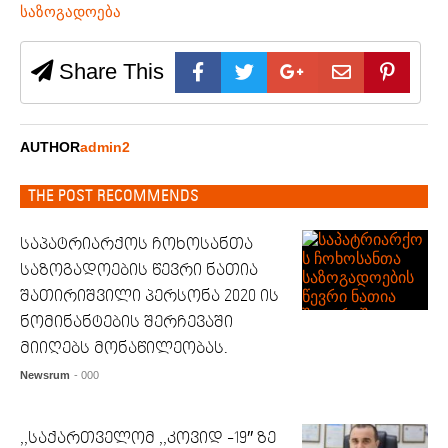
საზოგადოება
Share This
AUTHOR
admin2
THE POST RECOMMENDS
საპატრიარქოს ჩოხოსანთა
საზოგადოების წევრი ნათია
შათირიშვილი პერსონა 2020 ის
ნომინანტების შერჩევაში
მიიღებს მონაწილეობას.
Newsrum
- 000
,,საქართველომ ,,კოვიდ -19″ ზე