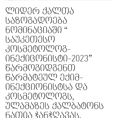
ლიდერ ქალთა
საზოგადოება
ნომინაციაში “
საუკეთესო
კოსმეტოლოგ-
ინექიცონისტი-2023”
წარმოგიდგენთ
წარმატეულ ექიმ-
ინექციონისტსა და
კოსმეტოლოგს,
ულამაზეს ქალბატონს
ნათია ჯანჯღავას.