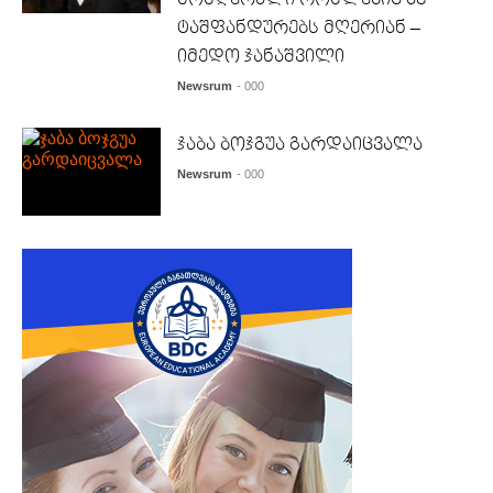
ტაშფანდურებს მღერიან –
იმედო ჯანაშვილი
Newsrum
- 000
ჯაბა ბოჯგუა გარდაიცვალა
Newsrum
- 000