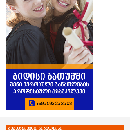
შემთხვევითი სიახლეები