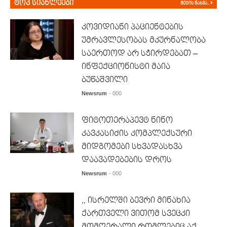
ტოპ სიახლეები
მეტის ნახვა..
კოვიდიანი პაციენტების
უმრავლესობას მკურნალობა
საერთოდ არ სჭირდებათ –
ინფექციონისტი მაია
ბუწაშვილი
Newsrum
- 000
ფიტოთერაპევტ ნინო
კავკასიძის კომპლექსური
მიდგომები სხვადასხვა
დაავადებების დროს
Newsrum
- 000
,, ისრელში ბევრი მინახია
ქართველი ვითომ სვეცკი
მომღერალი რომლებიც აქ