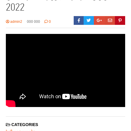
2022
admin2
000 000
0
CATEGORIES