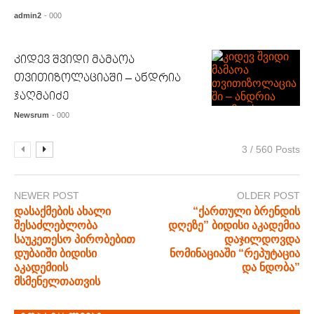
admin2
- 000
კიდევ შვიდი მამაოა
თვითიზოლაციაში – ანდრია
ჯაღმაიძე
Newsrum
- 000
3 / 560 Posts
NEWER POST
OLDER POST
დასაქმების ახალი
“ქართული ბრენდის
შესაძლებლობა
დღეზე” ბიდისი აკადემია
საუკეთესო პირობებით
დაჯილდოვდა
დუბაიში ბიდისი
ნომინაციაში “რეპუტაცია
აკადემიის
და ნდობა”
მსმენელთათვის