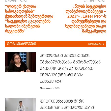
NEWER POST
OLDER POST
“ლიდერ ქალთა
„წლის საუკეთესო
საზოგადოებას“
ლაზეროთერაპევტი –
ქუთაისიდან შემოუერთდა
2023“- „Laser Pro”-ს
“საუკეთესო ყვავილების
დამფუძნებელი და
სალონი იმერეთის
ხელმძღვანელი თაკო
რეგიონში”
მამუკაშვილი
ტოპ სიახლეები
მეტის ნახვა..
კოვიდიანი პაციენტების
უმრავლესობას მკურნალობა
საერთოდ არ სჭირდებათ –
ინფექციონისტი მაია
ბუწაშვილი
Newsrum
- 000
ფიტოთერაპევტ ნინო
კავკასიძის კომპლექსური