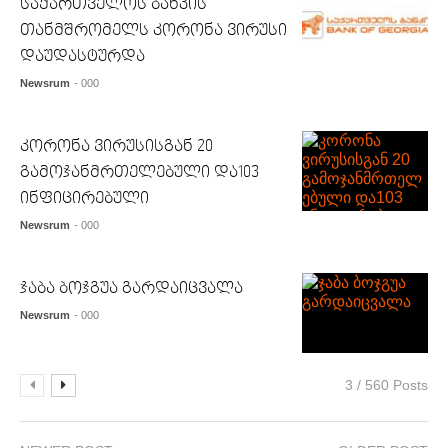
საქართველოს ბანკის
თანმშრომელს კორონა ვირუსი
დაუდასტურდა
Newsrum
- 000
კორონა ვირუსისგან 20
გამოჯანმრთელებული და103
ინფიცირებული
Newsrum
- 000
ჯაბა ბოჯგუა გარდაიცვალა
Newsrum
- 000
3 / 560 Posts