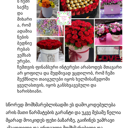
ს ჩემი
საქმე
და
მიხარი
ა, რომ
ადამია
ნების
ბედნიე
რებას
ვემსახ
ურები.
ჩემთვის ფინანსური ინტერესი არასოდეს მთავარი
არ ყოფილა და მუდმივად ვცდილობ, რომ ჩემი
შექმნილი თაიგულები იყოს ხელმისაწვდომი
ყველასთვის, იყოს განსხვავებული და
ხარისხიანი.
სწორედ მომხმარებლისადმი ეს დამოკოდებულება
არის მათი წარმატების გარანტი და უკვე მესამე წელია
მყარად მოიკიდეს ფეხი ბაზარზე, გაიჩინეს უამრავი
კმაყოფილი და ერთგული მომხმარებელი და