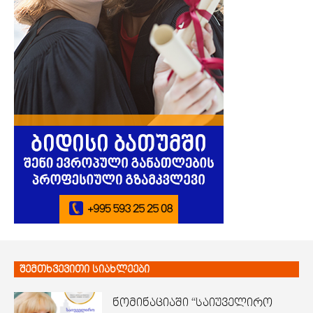
შემთხვევითი სიახლეები
ნომინაციაში “საიუველირო