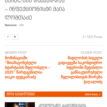
შეიძლება დაავადდეს
– ინფექციონისტი მაია
ლომთაძე
Newsrum
- 000
3 / 553 Posts
NEWER POST
OLDER POST
ნომინაციაში
მადლობის სიგელი
“შთამაგონებელი
გადაეცემა საკონდიტრო
სტარტაპის მფლობელი –
სფეროში შეტანილი
2025’’ წარდგენილია
განსაკუთრებული
თაკო ფუტკარაძე
წვლილისთვის შორენა
ჭაღალიძე
ტოპ სიახლეები
მეტის ნახვა..
კოვიდიანი პაციენტების