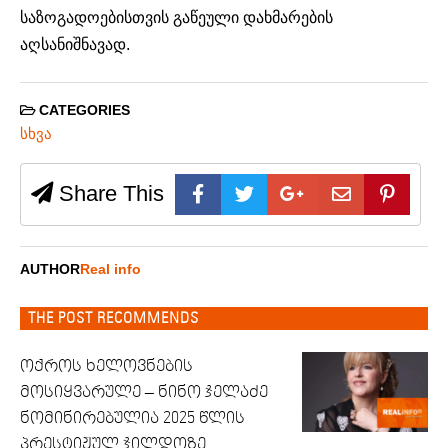
საზოგადოებისთვის გაწეული დახმარების
აღსანიშნავად.
CATEGORIES
სხვა
Share This
AUTHOR
Real info
THE POST RECOMMENDS
ოქროს ხელოვნების
მოსიყვარულე – ნინო ჯელაძე
ნომინირებულია 2025 წლის
პრესტიჟულ ჯილდოზე