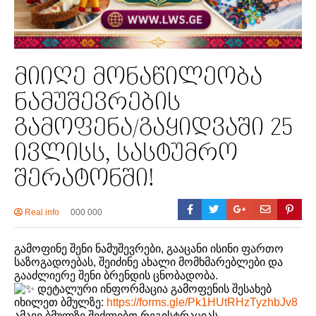
მიიღე მონაწილეობა
ნამუშევრების
გამოფენა/გაყიდვაში 25
ივლისს, სასტუმრო
შერატონში!
Real info
000 000
გამოფინე შენი ნამუშევრები, გააცანი ისინი ფართო
საზოგადოებას, შეიძინე ახალი მომხმარებლები და
გააძლიერე შენი ბრენდის ცნობადობა.
დეტალური ინფორმაცია გამოფენის შესახებ
იხილეთ ბმულზე:
https://forms.gle/Pk1HUtRHzTyzhbJv8
ამავე ბმულზე შეძლებთ რეგისტრაციას.