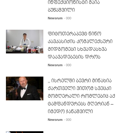
ინფექციონისტი მაია
ბუწაშვილი
Newsrum
- 000
ფიტოთერაპევტ ნინო
კავკასიძის კომპლექსური
მიდგომები სხვადასხვა
დაავადებების დროს
Newsrum
- 000
,, ისრელში ბევრი მინახია
ქართველი ვითომ სვეცკი
მომღერალი რომლებიც აქ
ტაშფანდურებს მღერიან –
იმედო ჯანაშვილი
Newsrum
- 000