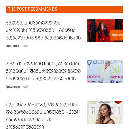
THE POST RECOMMENDS
შრომა, სიყვარული და
პროფესიონალიზმი – გვანცა
კობალაძის გზა წარმატებისკენ
Real info
- 000
სად ᲨეხვდებიᲗ ჰიტ ,,ბევრჯერ
მოგეცის” Შემსრულებელ მალუ
მამფორიას ყოველ საᲦამოს
Newsrum
- 000
ნომინაციაში “პოპულარობისა
და წარმატების სინთეზი – 2024”
წარდგენილია ნუკი
კოშკელიშვილი