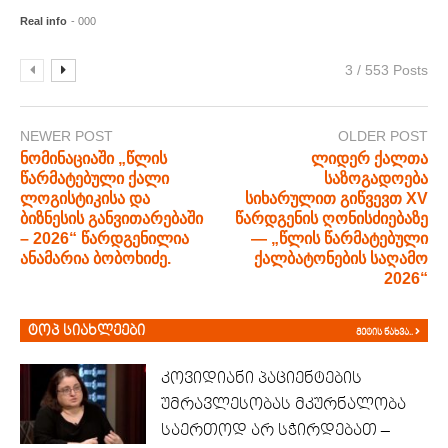
Real info
- 000
3 / 553 Posts
NEWER POST
OLDER POST
ნომინაციაში „წლის
ლიდერ ქალთა
წარმატებული ქალი
საზოგადოება
ლოგისტიკისა და
სიხარულით გიწვევთ XV
ბიზნესის განვითარებაში
წარდგენის ღონისძიებაზე
– 2026“ წარდგენილია
— „წლის წარმატებული
ანამარია ბობოხიძე.
ქალბატონების საღამო
2026“
ტოპ სიახლეები
მეტის ნახვა..
კოვიდიანი პაციენტების
უმრავლესობას მკურნალობა
საერთოდ არ სჭირდებათ –