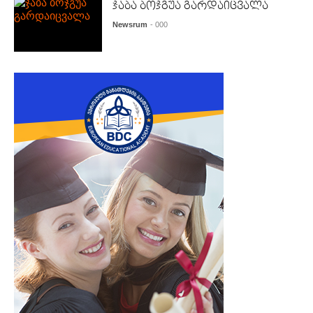
ჯაბა ბოჯგუა გარდაიცვალა
Newsrum
- 000