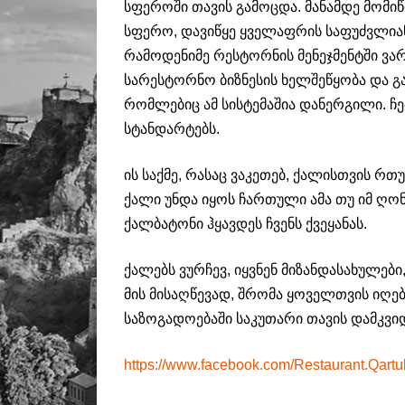
სფეროში თავის გამოცდა. მანამდე მომიწ
სფერო, დავიწყე ყველაფრის საფუძვლიანა
რამოდენიმე რესტორნის მენეჯმენტში ვა
სარესტორნო ბიზნესის ხელშეწყობა და გ
რომლებიც ამ სისტემაშია დანერგილი. ჩ
სტანდარტებს.
ის საქმე, რასაც ვაკეთებ, ქალისთვის რთ
ქალი უნდა იყოს ჩართული ამა თუ იმ ღო
ქალბატონი ჰყავდეს ჩვენს ქვეყანას.
ქალებს ვურჩევ, იყვნენ მიზანდასახულებ
მის მისაღწევად, შრომა ყოველთვის იღებ
საზოგადოებაში საკუთარი თავის დამკვი
https://www.facebook.com/Restaurant.Qartul