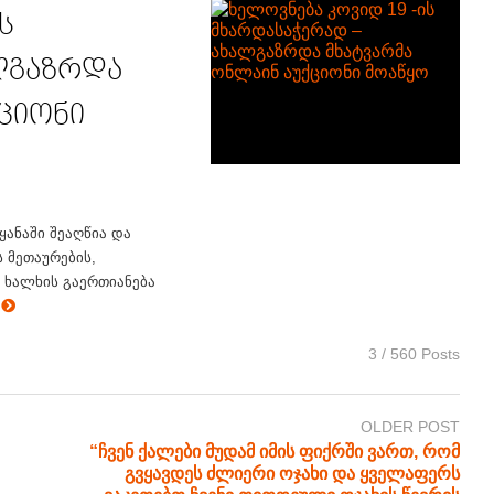
ს
ლგაზრდა
ციონი
ყანაში შეაღწია და
 მეთაურების,
ი ხალხის გაერთიანება
e
3 / 560 Posts
OLDER POST
“ჩვენ ქალები მუდამ იმის ფიქრში ვართ, რომ
გვყავდეს ძლიერი ოჯახი და ყველაფერს