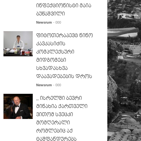
ინფექციონისტი მაია
ბუწაშვილი
Newsrum
- 000
ფიტოთერაპევტ ნინო
კავკასიძის
კომპლექსური
მიდგომები
სხვადასხვა
დაავადებების დროს
Newsrum
- 000
,, ისრელში ბევრი
მინახია ქართველი
ვითომ სვეცკი
მომღერალი
რომლებიც აქ
ტაშფანდურებს