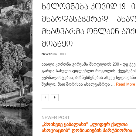
ხელოვნება კოვიდ 19 -ი
მხარდასაჭერად – ახა
მხატვარმა ონლაინ აუქ
მოაწყო
Newsrum
- 000
ახალი კორონა ვირუსმა მსოფლიოს 200 - დე ქვე
გარდა სახელისუფლებლო როგოლის, ქვეყნების
ჟურნალისტების, ბიზნესმენების ასევე ხელოვან
შეძლო. მათ შორისაა ახალგაზრდა ...
Read Mor
NEWER POST
„მოიხვიე ყაბალახი“ „ლიდერ ქალთა
ასოციაციის“ ღონისძიების პარტნიორია