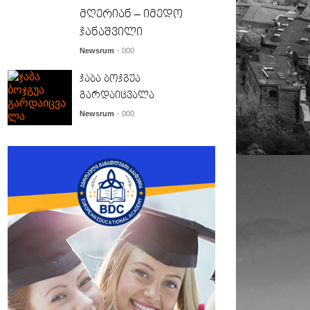
მღერიან – იმედო
ჯანაშვილი
Newsrum
- 000
ჯაბა ბოჯგუა
გარდაიცვალა
Newsrum
- 000