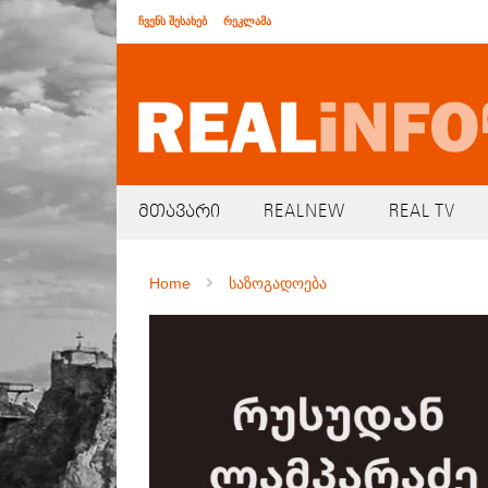
ჩვენს შესახებ
რეკლამა
მთავარი
REALNEW
REAL TV
Home
საზოგადოება