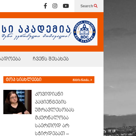
Search
გადოება
ჩვენს შესახებ
ტოპ სიახლეები
მეტის ნახვა..
კოვიდიანი
პაციენტების
უმრავლესობას
მკურნალობა
საერთოდ არ
სჭირდებათ –