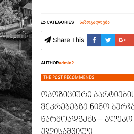
საზოგადოება
CATEGORIES
Share This
AUTHOR
admin2
THE POST RECOMMENDS
ოპოზიციური პარტიები
შეკრებებზე ნინო ბურჯა
წარმოადგენს – ალეკო
ელისაშვილი