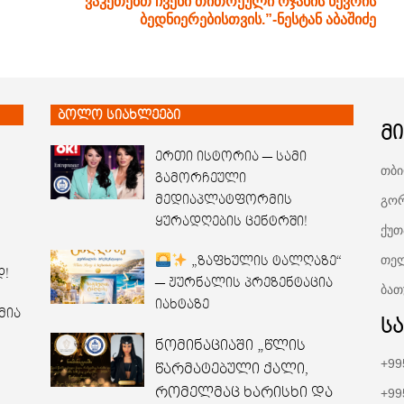
ვაკეთებთ ჩვენი თითოეული ოჯახის წევრის
ბედნიერებისთვის.”-ნესტან აბაშიძე
ბოლო სიახლეები
მ
ერთი ისტორია — სამი
თბი
გამორჩეული
გორ
მედიაპლატფორმის
ყურადღების ცენტრში!
ქუთ
თელ
„ზაფხულის ტალღაზე“
დ!
— ჟურნალის პრეზენტაცია
ბათ
იახტაზე
მია
ს
ნომინაციაში „წლის
+99
წარმატებული ქალი,
რომელმაც ხარისხი და
+99