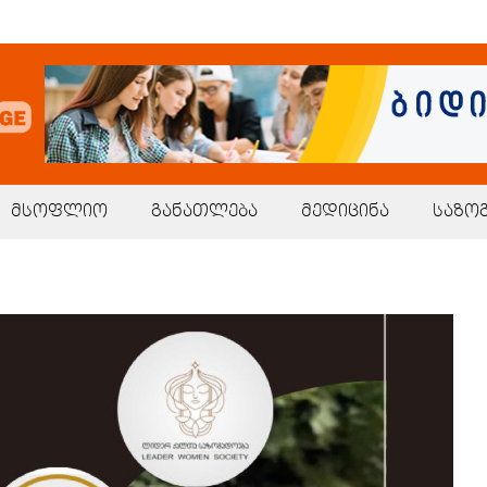
მსოფლიო
განათლება
მედიცინა
საზო