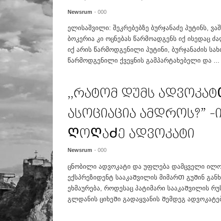
Newsrum
- 000
ელისაშვილი: შეკრებებზე ბურჯანაძე პუტინს, ვა
ბოკერია კი ოცნებას წარმოადგენს იქ ისედაც ძ
იქ არის წარმოდგენილი პუტინი, ბურჯანაძის სახ
წარმოდგენილი ქვეყნის გამპარტახებელი და ...
,,რატომ დუმს ადვოკა
ასოციაცია ამდროს?” 
ᲦოᲦაᲫე ადვოკატი
Newsrum
- 000
ცნობილი ადვოკატი და უფლება დამცველი ილ
ექსპრეზიდენტ სააკაᲨვილის მიმარᲗ გუᲨინ გან
ეხმაურება, როდესაც პატიმარი სააკაᲨვილის რუ
გლდანის ციხეᲨი გადაყვანის Შემდეგ ადვოკატები