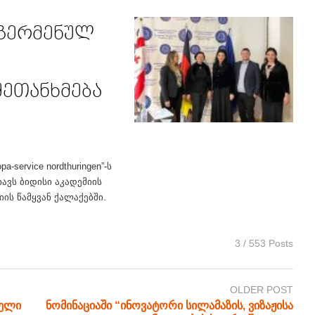
 გერმენულ
e
 შეთანხმება
-service nordthuringen”-ს
ხავს ბიდისი აკადემიის
ის წამყვან ქალაქებში.
3 / 553 Posts
OLDER POST
თელი
ნომინაციაში “ინოვატორი სილამაზის, ვიზაჟისა