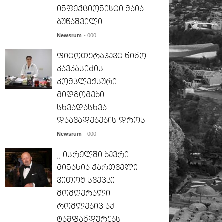
ინფექციონისტი მაია
ბუწაშვილი
Newsrum
- 000
ფიტოთერაპევტ ნინო
კავკასიძის
კომპლექსური
მიდგომები
სხვადასხვა
დაავადებების დროს
Newsrum
- 000
,, ისრელში ბევრი
მინახია ქართველი
ვითომ სვეცკი
მომღერალი
რომლებიც აქ
ტაშფანდურებს