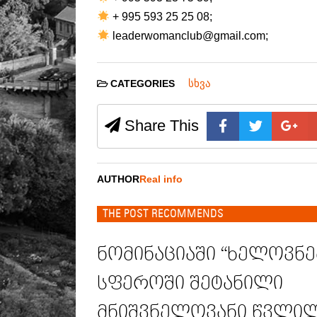
+ 995 593 25 25 08;
leaderwomanclub@gmail.com;
სხვა
CATEGORIES
Share This
AUTHOR
Real info
THE POST RECOMMENDS
ნომინაციაში “ხელოვნე
სფეროში შეტანილი
მნიშვნელოვანი წვლილ