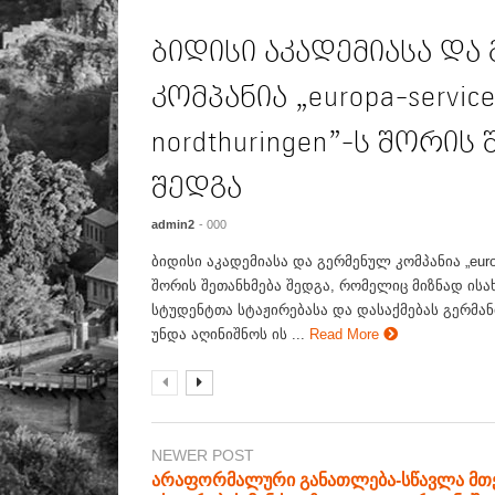
ბიდისი აკადემიასა და
კომპანია „europa-servic
nordthuringen”-ს შორის
შედგა
admin2
- 000
ბიდისი აკადემიასა და გერმენულ კომპანია „europa
შორის შეთანხმება შედგა, რომელიც მიზნად ისა
სტუდენტთა სტაჟირებასა და დასაქმებას გერმანი
უნდა აღინიშნოს ის ...
Read More
NEWER POST
არაფორმალური განათლება-სწავლა მ