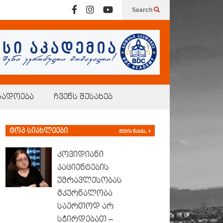
Search
გადოება
ჩვენს შესახებ
ტოპ სიახლეები
მეტის ნახვა..
კოვიდიანი
პაციენტების
უმრავლესობას
მკურნალობა
საერთოდ არ
სჭირდებათ –