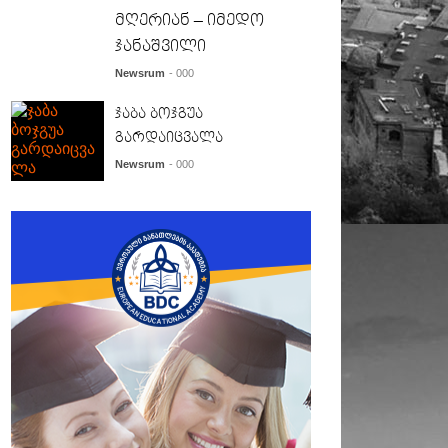
მღერიან – იმედო
ჯანაშვილი
Newsrum
- 000
ჯაბა ბოჯგუა
გარდაიცვალა
Newsrum
- 000