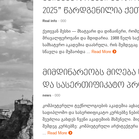
2025” წარდგენილია ქეთ
Real info
- 000
ქეთევან მესხი — მხატვარი და დიზაინერი, რომ
მრავალფეროვანი და მდიდარია. 1988 წელს ს
სამხატვრო აკადემია დაასრულა, რის შემდეგაც
სწავლა და მუშაობდა ...
Read More
მიმდინარეობს მიღებ
და სასერთიფიკატო პრ
news
- 000
კომპიუტერული ტექნოლოგიების აკადემია აცხად
სადიპლომო და სასერთიფიკატო კურსებზე ნების
შეუძლია გახდეს ჩვენი აკადემიის მსმენელი. მ
შემდეგ კურსებზე: კომპიუტერული არქიტექტურა
...
Read More