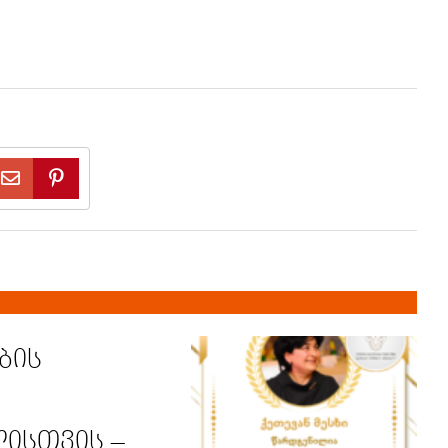
ბის
ისთვის –