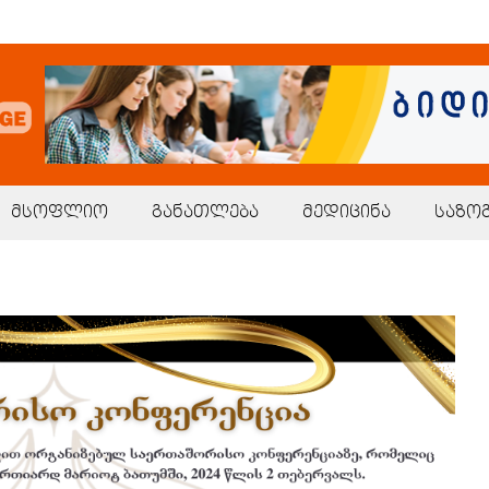
მსოფლიო
განათლება
მედიცინა
საზო