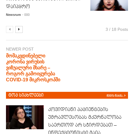
დაიპყრო
Newsrum
- 000
3 / 18 Posts
NEWER POST
მომაკვდინებელი
კორონა ვირუსის
ვიზუალური მხარე –
როგორ გამოიყურება
COVID-19 მიკროსკოპში
ტოპ სიახლეები
მეტის ნახვა..
კოვიდიანი პაციენტების
უმრავლესობას მკურნალობა
საერთოდ არ სჭირდებათ –
ინფექციონისტი მაია