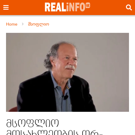
Home
მსოფლიო
მსოფლიო
მოსახლეობის ორ-