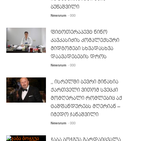
ბუწაშვილი
Newsrum
- 000
ფიტოთერაპევტ ნინო
კავკასიძის კომპლექსური
მიდგომები სხვადასხვა
დაავადებების დროს
Newsrum
- 000
,, ისრელში ბევრი მინახია
ქართველი ვითომ სვეცკი
მომღერალი რომლებიც აქ
ტაშფანდურებს მღერიან –
იმედო ჯანაშვილი
Newsrum
- 000
ჯაბა ბოჯგუა გარდაიცვალა