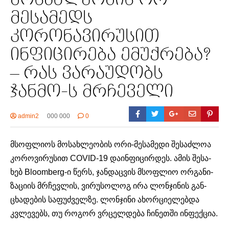
მესამედს
კორონავირუსით
ინფიცირება ემუქრება?
– რას ვარაუდობს
ჯანმო-ს მრჩეველი
admin2
000 000
0
მსოფ­ლი­ოს მო­სახ­ლე­ო­ბის ორი-მე­სა­მე­დი შე­საძ­ლოა
კო­რო­ვირუ­სით COVID-19 და­ინ­ფი­ცირ­დეს. ამის შე­სა­
ხებ Bloomberg-ი წერს, ჯან­დაც­ვის მსოფ­ლიო ორ­გა­ნი­
ზა­ცი­ის მრჩევ­ლის, ვირუ­სო­ლოგ ირა ლონ­ჯი­ნის გან­
ცხა­დე­ბის სა­ფუძ­ველ­ზე. ლონ­ჯი­ნი ახორ­ცი­ე­ლებ­და
კვლე­ვებს, თუ რო­გორ ვრცელ­დე­ბა ჩი­ნეთ­ში ინ­ფექ­ცია.