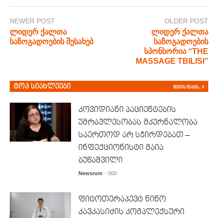
NEWER POST
OLDER POST
ლიდერ ქალთა
ლიდერ ქალთა
საზოგადოების შესახებ
საზოგადოების
სპონსორია “THE
MASSAGE TBILISI”
ტოპ სიახლეები
მეტის ნახვა..
კოვიდიანი პაციენტების
უმრავლესობას მკურნალობა
საერთოდ არ სჭირდებათ –
ინფექციონისტი მაია
ბუწაშვილი
Newsrum
- 000
ფიტოთერაპევტ ნინო
კავკასიძის კომპლექსური