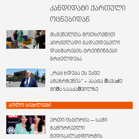
კანდიდატი ქართული
ოცნებიდან
მსმენელთა მოთხოვნით
პირველადი გადაუდებელი
დახმარების ტრეინინგები
გრძელდება
,,რაც ხდება ეს უკვე
ამაზრზენია” – პაატა ᲨავაᲫე
მიᲨა სააკაᲨვილზე
ბოლო სიახლეები
ერთი ისტორია — სამი
გამორჩეული
მედიაპლატფორმის