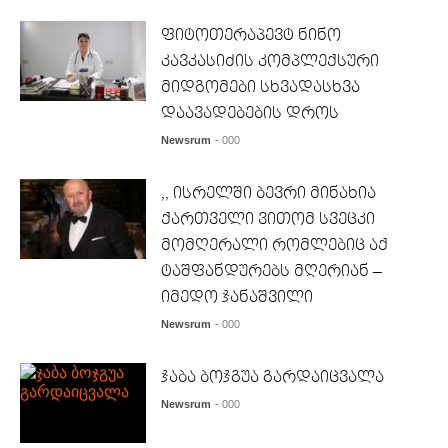
ფიტოთერაპევტ ნინო
კავკასიძის კომპლექსური
მიდგომები სხვადასხვა
დაავადებების დროს
Newsrum
- 000
,, ისრელში ბევრი მინახია
ქართველი ვითომ სვეცკი
მომღერალი რომლებიც აქ
ტაშფანდურებს მღერიან –
იმედო ჯანაშვილი
Newsrum
- 000
ჯაბა ბოჯგუა გარდაიცვალა
Newsrum
- 000