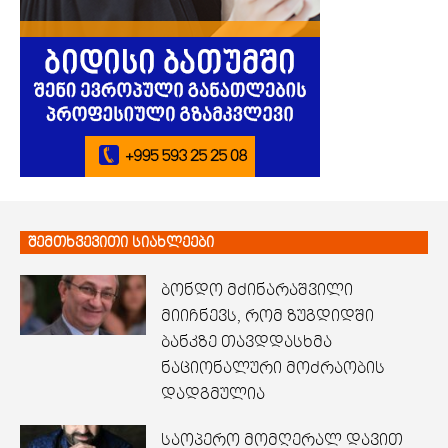
შემთხვევითი სიახლეები
ბონდო მძინარაშვილი
მიიჩნევს, რომ ზუგდიდში
ბანკზე თავდდასხმა
ნაციონალური მოძრაობის
დადგმულია
საოპერო მომღერალ დავით