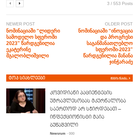
3 / 553 Posts
NEWER POST
OLDER POST
ნომინაციაში “ლიდერი
ნომინაციაში “ინოვაცია
სამოდელო სფეროში
და პროგრესი
2023” წარდგენილია
საგანმანათლებლო
ეკატერინე
სფეროში-2023”
მგალობლიშვილი
წარდგენილია მანანა
ჯინჭარაძე
ტოპ სიახლეები
მეტის ნახვა..
კოვიდიანი პაციენტების
უმრავლესობას მკურნალობა
საერთოდ არ სჭირდებათ –
ინფექციონისტი მაია
ბუწაშვილი
Newsrum
- 000