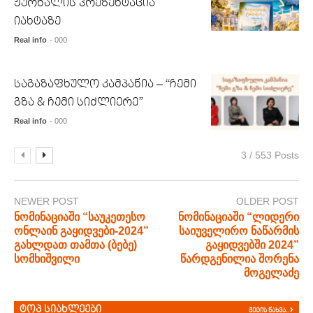
ჟურნალის პრეზენტაცია
იახტაზე
Real info
- 000
საგაზაფხულო კამპანია – “ჩემი
გზა & ჩემი სიძლიერე”
Real info
- 000
3 / 553 Posts
NEWER POST
OLDER POST
ნომინაციაში “საუკეთესო
ნომინაციაში “ლიდერი
ონლაინ გაყიდვები-2024”
საიუველირო ნაწარმის
გახლდათ თამთა (ბებე)
გაყიდვებში 2024”
სომხიშვილი
წარდგენილია შორენა
მოგელაძე
ტოპ სიახლეები
მეტის ნახვა..