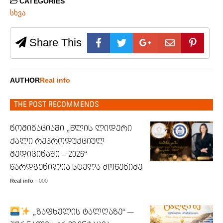
CATEGORIES
სხვა
Share This
AUTHOR
Real info
THE POST RECOMMENDS
ნომინაციაში „წლის ლიდერი
ქალი რეპროდუქციულ
მედიცინაში – 2026“
წარდგენილია სტელა ძოწენიძე
Real info
- 000
„ზაფხულის ტალღაზე“ —