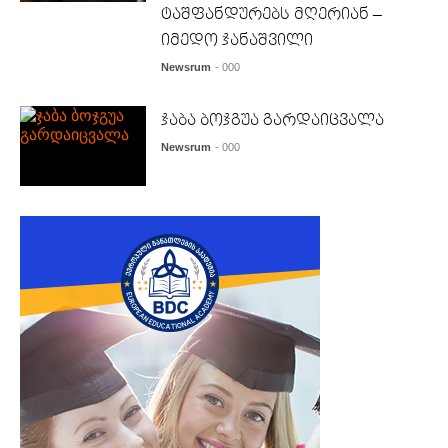
ტაშფანდურებს მღერიან –
იმედო ჯანაშვილი
Newsrum
- 000
ჯაბა ბოჯგუა გარდაიცვალა
Newsrum
- 000