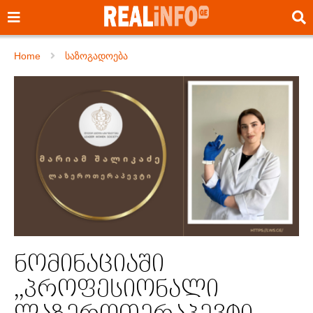
Home
საზოგადოება
ნომინაციაში
,,პროფესიონალი