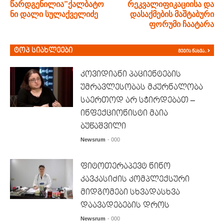
წარდგენილია”ქალბატო
რეკვალიფიკაციისა და
ნი დალი სულაქველიძე
დასაქმების მაშტაბური
ფორუმი ჩაატარა
ტოპ სიახლეები
მეტის ნახვა..
კოვიდიანი პაციენტების
უმრავლესობას მკურნალობა
საერთოდ არ სჭირდებათ –
ინფექციონისტი მაია
ბუწაშვილი
Newsrum
- 000
ფიტოთერაპევტ ნინო
კავკასიძის კომპლექსური
მიდგომები სხვადასხვა
დაავადებების დროს
Newsrum
- 000