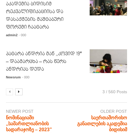
აკადემია ბიდისიმ
რეკვალიფიკაციისა და
დასაქმების მაშტაბური
ფორუმი ჩაატარა
admin2
- 000
პატარა ანდრია მან ,,კოვიდ 19″
– დაამარცხა – რას წერს
ანდრიას დედა
Newsrum
- 000
3 / 560 Posts
NEWER POST
OLDER POST
ნომინაციაში
საერთაშორისო
,,სამართლიანობის
განათლების აკადემია
სადარაჯოზე – 2023”
ბიდისიმ