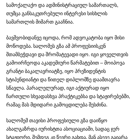
სამოქალაქო და ადმინისტრაციულ სამართალს,
თუმცა განსაკუთრებული ინტერესი სისხლის
სამართლის მიმართ გააჩნია.
ბავშვობიდანვე იცოდა, რომ ადვოკატობა იყო მისი
მოწოდება. სალომეს გზა ამ პროფესიისკენ
შთამბეჭდავი და შრომატევადი იყო. იგი ყოველთვის
გამოირჩეოდა აკადემიური წარმატებით – მოიპოვა
გრანტი ბაკალავრიატზე, იყო პრეზიდენტის
სტიპენდიანტი და წითელ დიპლომზე დაამთავრა
სწავლა. პარალელურად, იგი აქტიურად იყო
ჩართული სხვადასხვა პრაქტიკებსა და სტაჟირებებში,
რამაც მას მდიდარი გამოცდილება შესძინა.
სალომემ თავისი პროფესიული გზა დაიწყო
ახალგაზრდა იურისტთა ასოციაციაში, სადაც ჯერ
სტაჟიორი, შემდეგ კი წევრი გახდა. მან ასევე გაიარა