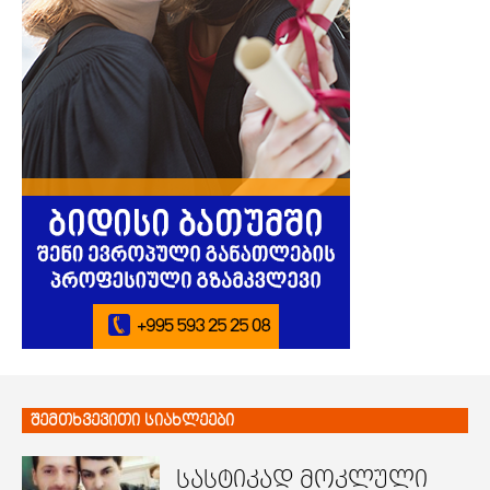
შემთხვევითი სიახლეები
სასტიკად მოკლული