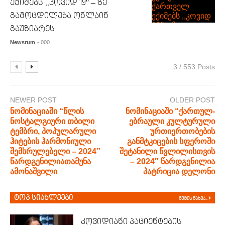
ექიმებს ,,კოვიდ 19″ – ზე
გამოცდილება ონლაინ
გაუზიარეს
Newsrum
- 000
3 / 553 Posts
NEWER POST
OLDER POST
ნომინაციაში “წლის
ნომინაციაში “ქართულ-
ნოსტალგიური თბილი
ებრაული კულტურული
ტემბრი, პოპულარული
ურთიერთობების
ჰიტების ჰარმონიული
განმტკიცების სფეროში
შემსრულებელი – 2024”
შეტანილი წვლილისთვის
წარდგენილიათამუნა
– 2024″ წარდგენილია
ამონაშვილი
პატრიცია დელონი
ტოპ სიახლეები
მეტის ნახვა..
კოვიდიანი პაციენტების