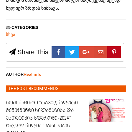
მისთვის წარმატება მატერიალურ მიღწევებზე მეტად
სულიერ ზრდას ნიშნავს.
CATEGORIES
სხვა
Share This
AUTHOR
Real info
THE POST RECOMMENDS
ნომინაციაში “რაციონალური
მენეჯმენტი სილამაზისა და
ესთეტიკის სფეროში-2024”
წარდგენილია “პარიკების