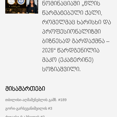
ნომინაციაში „წლის
წარმატებული ქალი,
რომელმაც ხარისხი და
პროფესიონალიზმი
ბიზნესად გარდაქმნა –
2026“ წარდგენილია
მაკო (ეკატერინე)
სოზიაშვილი.
მისამართები
თბილისი-აღმაშენებლის გამზ. #189
გორი-გარსევანიშვილის #3
ქუთაისი-9 აპრილის #2