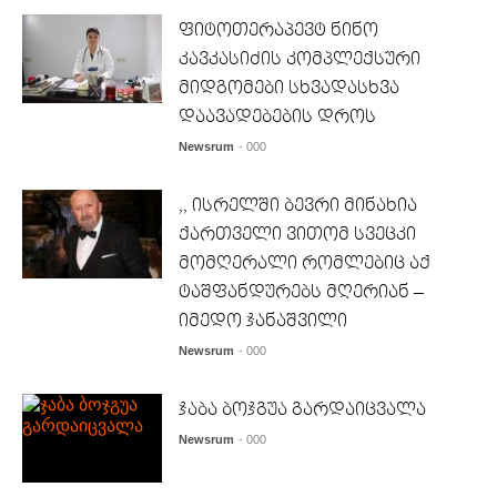
ფიტოთერაპევტ ნინო
კავკასიძის კომპლექსური
მიდგომები სხვადასხვა
დაავადებების დროს
Newsrum
- 000
,, ისრელში ბევრი მინახია
ქართველი ვითომ სვეცკი
მომღერალი რომლებიც აქ
ტაშფანდურებს მღერიან –
იმედო ჯანაშვილი
Newsrum
- 000
ჯაბა ბოჯგუა გარდაიცვალა
Newsrum
- 000