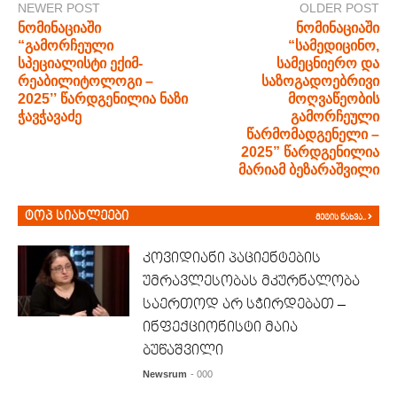
NEWER POST
OLDER POST
ნომინაციაში
ნომინაციაში
“გამორჩეული
“სამედიცინო,
სპეციალისტი ექიმ-
სამეცნიერო და
რეაბილიტოლოგი –
საზოგადოებრივი
2025’’ წარდგენილია ნაზი
მოღვაწეობის
ჭავჭავაძე
გამორჩეული
წარმომადგენელი –
2025” წარდგენილია
მარიამ ბეზარაშვილი
ტოპ სიახლეები
მეტის ნახვა..
კოვიდიანი პაციენტების
უმრავლესობას მკურნალობა
საერთოდ არ სჭირდებათ –
ინფექციონისტი მაია
ბუწაშვილი
Newsrum
- 000