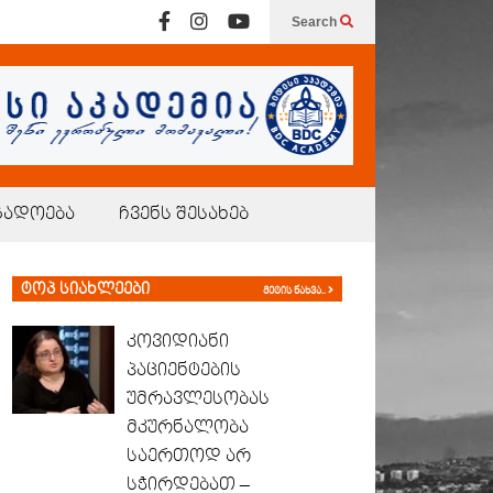
Search
გადოება
ჩვენს შესახებ
ტოპ სიახლეები
მეტის ნახვა..
კოვიდიანი
პაციენტების
უმრავლესობას
მკურნალობა
საერთოდ არ
სჭირდებათ –