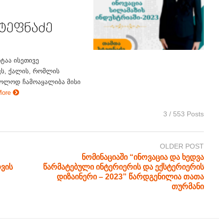
ტეფნაძე
ტაა ისეთივე
ვს, ქალის, რომლის
ხოლოდ ჩამოაყალიბა მისი
More
3 / 553 Posts
OLDER POST
ნომინაციაში “ინოვაცია და ხედვა
ვის
წარმატებული ინტერიერის და ექსტერიერის
დიზაინერი – 2023” წარდგენილია თათა
თურმანი