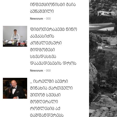
ინფექციონისტი მაია
ბუწაშვილი
Newsrum
- 000
ფიტოთერაპევტ ნინო
კავკასიძის
კომპლექსური
მიდგომები
სხვადასხვა
დაავადებების დროს
Newsrum
- 000
,, ისრელში ბევრი
მინახია ქართველი
ვითომ სვეცკი
მომღერალი
რომლებიც აქ
ტაშფანდურებს