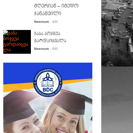
მღერიან – იმედო
ჯანაშვილი
Newsrum
- 000
ჯაბა ბოჯგუა
გარდაიცვალა
Newsrum
- 000