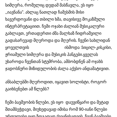
სიმღერა, რომელიც დედამ მასწავლა, ეს იყო
,,იავნანა”. ახლაც ნათლად ჩამესმის მისი
ხავერდოვანი და თბილი ხმა, თავისივე მოკაზმული
ინტერპრეტაციით. ჩემი ოჯახი ძალიან მუსიკალური
გახლავთ, ერთადერთი ძმა მალხაზ ჩიდრაშვილი
გადასარევად მღეროდა და მღერის. ჩვენი სახლიდან
ყოველთვის ისმოდა :სიცილ-კისკისი,
ჟრიამული სიმღერა და მუსიკის ჰანგები.ყველას
უხაროდა ჩვენთან სტუმრობა, ამბობდნენ ამ ოჯახს
ჯადოსნური მიზიდულობის ძალა აქვსო-ანდამატივით.
ანსაბლებში მღეროდით, იყავით სოლისტი, როგორ
გაიხსენებთ ამ წლებს?
ჩემი ბავშვობის წლები, ეს იყო დაუვიწყარი და მეტად
შთამბეჭდავი, მიუხედავად იმისა რომ 90-იანი წლები
ურთულესი იყო ზოგადად ქვეყნისათვის, ჩვენ ბავშვები