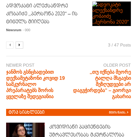
ადვოკატი ალექსანდრე
კობაიძე ,,პერსონა 2020“ – ის
ტიტულს მიიღებს
Newsrum
- 000
3 / 47 Posts
NEWER POST
OLDER POST
ჯანმოს გსნცხადებით
,,თუ იქნება მეორე
დექსამეტაზონი კოვიდ 19
ტალღა მსგავსი
სამკურნალო
შეზღუდვები არ
პრეპარატებს შორის
დაგვჭირდება“ – გიორგი
ყველაზე შედეგიანია
გახარია
ტოპ სიახლეები
მეტის ნახვა..
კოვიდიანი პაციენტების
უმრავლესობას მკურნალობა