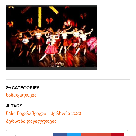
CATEGORIES
საზოგადოება
TAGS
ნაზი ჩიდრაშვილი
პერსონა 2020
პერსონა დაჯილდოება