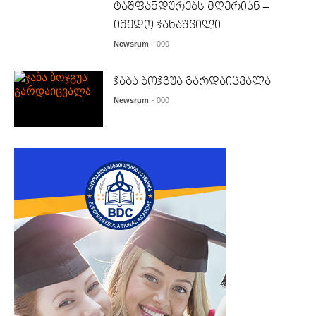
ტაშფანდურებს მღერიან –
იმედო ჯანაშვილი
Newsrum
- 000
ჯაბა ბოჯგუა გარდაიცვალა
Newsrum
- 000