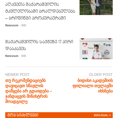
აღკვეთა შაქარაშვილის
მკვლელობაში ბრალდებულებს
– ბრიფინგი პროკურაურაში
Newsrum
- 000
შაქარაშვილის საქმეზე 17 პირი
დააკავეს
Newsrum
- 000
NEWER POST
OLDER POST
თუ რეკომენდაციებს
ბიდისი აკადემიის
დავიცავთ სწავლის
ფილიალი თელავში
დაწყება არ გდაიდება –
იხსნება
ჯანდაცვის მინისტრის
მოადგილე
ტოპ სიახლეები
მეტის ნახვა..