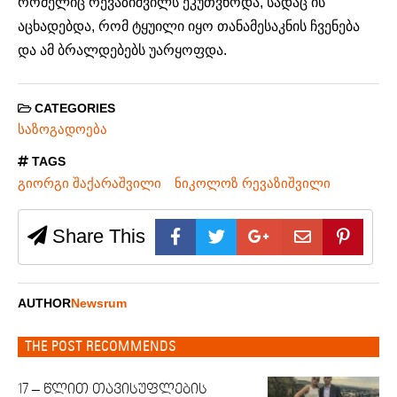
რომელიც რევაზიშვილს ეკუთვნოდა, სადაც ის
აცხადებდა, რომ ტყუილი იყო
თანამესაკნის
ჩვენება
და ამ ბრალდებებს უარყოფდა.
CATEGORIES
საზოგადოება
TAGS
გიორგი შაქარაშვილი
ნიკოლოზ რევაზიშვილი
Share This
AUTHOR
Newsrum
THE POST RECOMMENDS
17 – წლით თავისუფლების