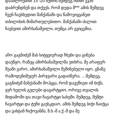
დაახლოებით 15 -20 წუთის შემდეგ ისინი უკან
დაბრუნდნენ და თქვეს, რომ დედა მ*** ამის შემდეგ
ჩვენ ჩავსხედით მანქანაში და წამოვიყვანეთ
თბილისის მიმართულებითო. მანქანაში ძალით
ჩავსვით ამირხანაშვილი, თუმცა არ გვიცემია.
აჩო
გაგნიძემ მას სიტყვიერად ჩხუბი და გინება
დაუწყო, რაზეც
ამირხანაშვილმა
უთხრა, მე არაფერ
შუაში ვარო, ამირხანაშვილი შეშინებული იყო, გზაზე
რამოდენიმეჯერ პირჯვარი გადაიწერა. …შემდეგ,
გაგნიძემ მანქანაში მოჰყვა, რომ დავეწიეთ იმ ბიჭს,
ჯერ ხელის გულები დავარტყიო, ორივე თვალის
მიდამოში და თავი ჩავარტყი სახეში. შემდეგ, მუშტი
ჩავარტყი და ტუჩი გაუსკდაო, ამის შემდეგ ბიჭი წაიქცა
და ვახტან ჩიქოვანმა, ზ.ხ.-მ ა.ქ.-მ და მე