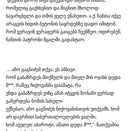
“დევნის დროს ბიჭს დაუვარდა პატარა ჩანთა,
რომელიც გავხსენით და შიგნით მხოლოდ
სავარცხელი და თმის ჟელე ვნახეთო. ა.ქ. ჩანთა იქვე
არაგვის ხიდის ბეტონის საყრდენზე დადო იმიტომ,
რომ ვერავინ ვერაფერს გაიგებს ჩვენზეო,
იფირებენ
,
ჩანთის პატრონი წყალში გადახტაო.
…
აჩო
გაგნიძემ თქვა, ეს ამბავი
რომ
გაბაზრდეს
მთქმელს და მთელ მის ოჯახს დედა
მ***. რაზეც ჩიქოვანმა დაამატა, რა
უნდა
გაბაზრდეს
ვინც ამას იტყვის ზონაში ვერსად
გაჩერდება ბოზის სახელი
ექნებაო,
აჩო
გაგნიძეს
ჩიქოვანისთვის
უთქვამს, ხომ
არ დავრჩით
საბურთალოელების
ვალში,
ხომ
ავუღეთ
აბაროტი, ამათი დედა მ***,”- ნათქვამია