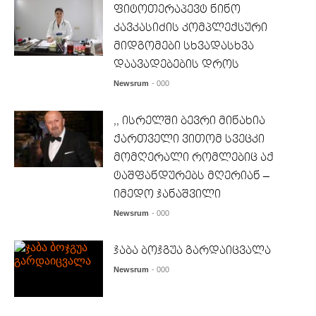
ფიტოთერაპევტ ნინო
კავკასიძის კომპლექსური
მიდგომები სხვადასხვა
დაავადებების დროს
Newsrum
- 000
,, ისრელში ბევრი მინახია
ქართველი ვითომ სვეცკი
მომღერალი რომლებიც აქ
ტაშფანდურებს მღერიან –
იმედო ჯანაშვილი
Newsrum
- 000
ჯაბა ბოჯგუა გარდაიცვალა
Newsrum
- 000