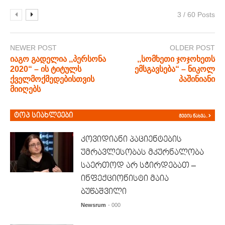
3 / 60 Posts
NEWER POST
OLDER POST
იაგო გადელია ,,პერსონა
,,სომხეთი ჯოჯოხეთს
2020“ – ის ტიტულს
ემსგავსება“ – ნიკოლ
ქველმოქმედებისთვის
პაშინიანი
მიიღებს
ტოპ სიახლეები
მეტის ნახვა..
კოვიდიანი პაციენტების
უმრავლესობას მკურნალობა
საერთოდ არ სჭირდებათ –
ინფექციონისტი მაია
ბუწაშვილი
Newsrum
- 000