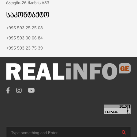
ბათუმი-26 მაისის #33
საკონტაქტო
+995 593 25 25 08
+995 593 00 06 84
+995 593 23 75 39