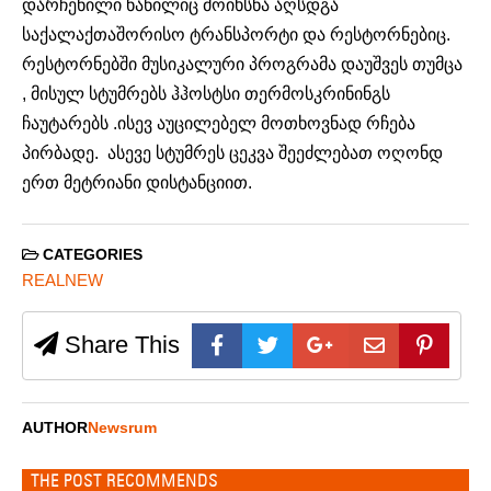
დარჩენილი ნაწილიც მოიხსნა აღსდგა
საქალაქთაშორისო ტრანსპორტი და რესტორნებიც.
რესტორნებში მუსიკალური პროგრამა დაუშვეს თუმცა
, მისულ სტუმრებს ჰჰოსტსი თერმოსკრინინგს
ჩაუტარებს .ისევ აუცილებელ მოთხოვნად რჩება
პირბადე. ასევე სტუმრეს ცეკვა შეეძლებათ ოღონდ
ერთ მეტრიანი დისტანციით.
CATEGORIES
REALNEW
Share This
AUTHOR
Newsrum
THE POST RECOMMENDS