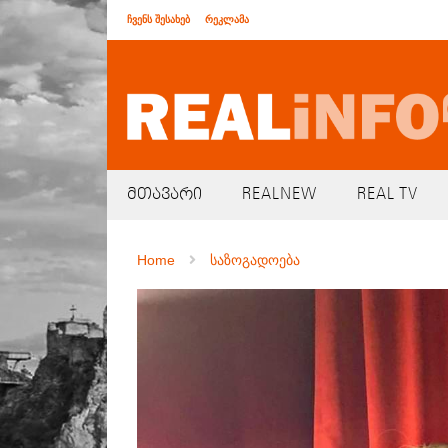
ჩვენს შესახებ
რეკლამა
მთავარი
REALNEW
REAL TV
Home
საზოგადოება