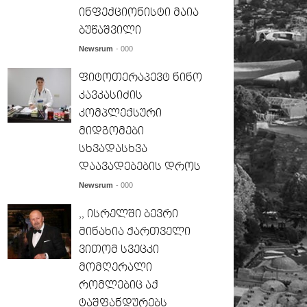
ინფექციონისტი მაია
ბუწაშვილი
Newsrum
- 000
ფიტოთერაპევტ ნინო
კავკასიძის
კომპლექსური
მიდგომები
სხვადასხვა
დაავადებების დროს
Newsrum
- 000
,, ისრელში ბევრი
მინახია ქართველი
ვითომ სვეცკი
მომღერალი
რომლებიც აქ
ტაშფანდურებს