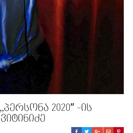
,პერსონა 2020″ -ის
ვიტინიძე