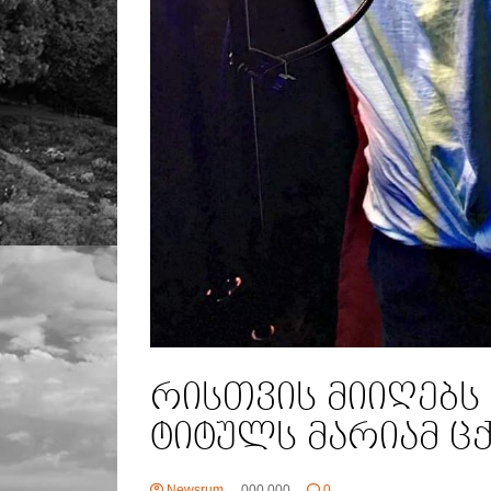
რისთვის მიიღებს ,
ტიტულს მარიამ ცქ
Newsrum
000 000
0