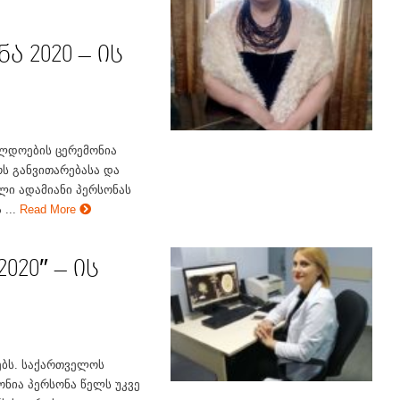
 2020 – ის
ლდოების ცერემონია
ს განვითარებასა და
ული ადამიანი პერსონას
...
Read More
020″ – ის
ღებს. საქართველოს
ნია პერსონა წელს უკვე