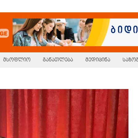
მსოფლიო
განათლება
მედიცინა
საზო