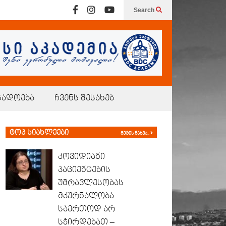
Search
გადოება
ჩვენს შესახებ
ტოპ სიახლეები
მეტის ნახვა..
კოვიდიანი
პაციენტების
უმრავლესობას
მკურნალობა
საერთოდ არ
სჭირდებათ –