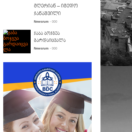
მღერიან – იმედო
ჯანაშვილი
Newsrum
- 000
ჯაბა ბოჯგუა
გარდაიცვალა
Newsrum
- 000