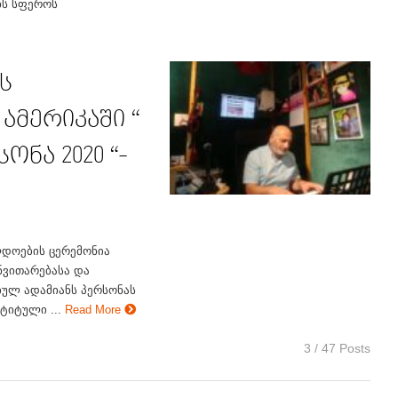
ნს სფეროს
ს
მერიკაში “
ონა 2020 “-
დოების ცერემონია
ნვითარებასა და
ულ ადამიანს პერსონას
ტიტული ...
Read More
3 / 47 Posts