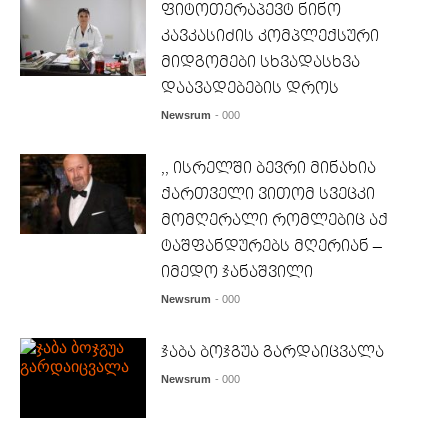
ფიტოთერაპევტ ნინო
კავკასიძის კომპლექსური
მიდგომები სხვადასხვა
დაავადებების დროს
Newsrum
- 000
,, ისრელში ბევრი მინახია
ქართველი ვითომ სვეცკი
მომღერალი რომლებიც აქ
ტაშფანდურებს მღერიან –
იმედო ჯანაშვილი
Newsrum
- 000
ჯაბა ბოჯგუა გარდაიცვალა
Newsrum
- 000