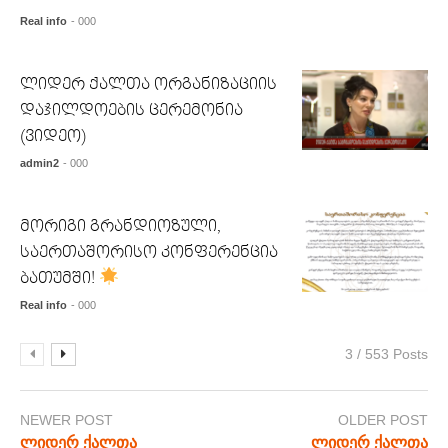
Real info
- 000
ლიდერ ქალთა ორგანიზაციის
დაჯილდოების ცერემონია
(ვიდეო)
admin2
- 000
მორიგი გრანდიოზული,
საერთაშორისო კონფერენცია
ბათუმში!
Real info
- 000
3 / 553 Posts
NEWER POST
OLDER POST
ლიდერ ქალთა
ლიდერ ქალთა