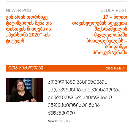
NEWER POST
OLDER POST
ვინ არის თორნიკე
17 – წლით
ტატიშვილის მუზა და
თავისუფლების აღკვეთა
რისთვის მიიღებს ის
შაქარაშვილის
,,პერსონა 2020“ -ის
მკვლელობაში
ტიტულს
ბრალდებულებს –
ბრიფინგი
პროკურაურაში
ტოპ სიახლეები
მეტის ნახვა..
კოვიდიანი პაციენტების
უმრავლესობას მკურნალობა
საერთოდ არ სჭირდებათ –
ინფექციონისტი მაია
ბუწაშვილი
Newsrum
- 000