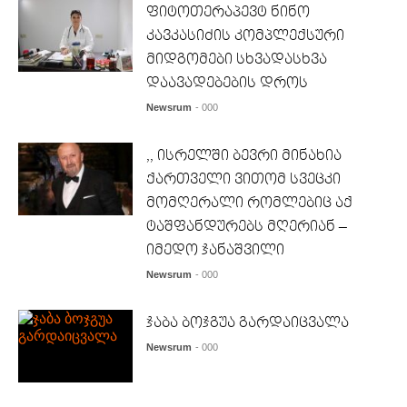
ფიტოთერაპევტ ნინო
კავკასიძის კომპლექსური
მიდგომები სხვადასხვა
დაავადებების დროს
Newsrum
- 000
,, ისრელში ბევრი მინახია
ქართველი ვითომ სვეცკი
მომღერალი რომლებიც აქ
ტაშფანდურებს მღერიან –
იმედო ჯანაშვილი
Newsrum
- 000
ჯაბა ბოჯგუა გარდაიცვალა
Newsrum
- 000