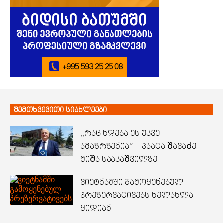
შემთხვევითი სიახლეები
,,რაც ხდება ეს უკვე
ამაზრზენია” – პაატა ᲨავაᲫე
მიᲨა სააკაᲨვილზე
ვიეტნამში გამოყენებულ
პრეზერვატივებს ხელახლა
ყიდიან