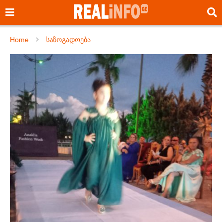
Home
საზოგადოება