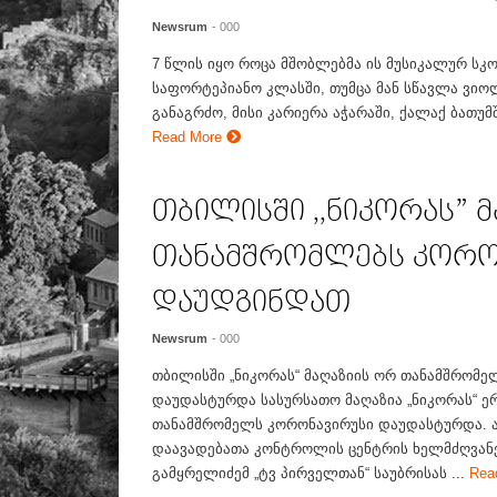
Newsrum
- 000
7 წლის იყო როცა მშობლებმა ის მუსიკალურ სკო
საფორტეპიანო კლასში, თუმცა მან სწავლა ვი
განაგრძო, მისი კარიერა აჭარაში, ქალაქ ბათუმშ
Read More
თბილისში ,,ნიკორას” 
თანამშრომლებს კორო
დაუდგინდათ
Newsrum
- 000
თბილისში „ნიკორას“ მაღაზიის ორ თანამშრომე
დაუდასტურდა სასურსათო მაღაზია „ნიკორას“ 
თანამშრომელს კორონავირუსი დაუდასტურდა. ა
დაავადებათა კონტროლის ცენტრის ხელმძღვანე
გამყრელიძემ „ტვ პირველთან“ საუბრისას ...
Rea