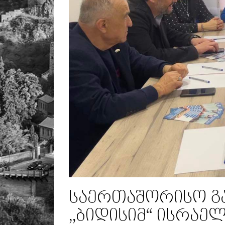
საერთაშორისო გა
,,ბიდისიმ“ ისრაელ