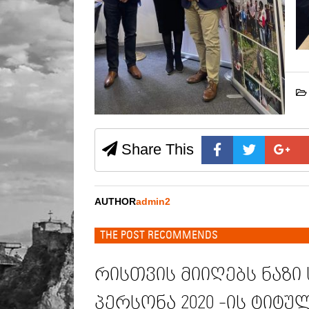
Share This
AUTHOR
admin2
THE POST RECOMMENDS
რისთვის მიიღებს ნაზი
პერსონა 2020 -ის ტიტუ