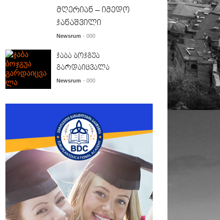
მღერიან – იმედო
ჯანაშვილი
Newsrum
- 000
ჯაბა ბოჯგუა
გარდაიცვალა
Newsrum
- 000