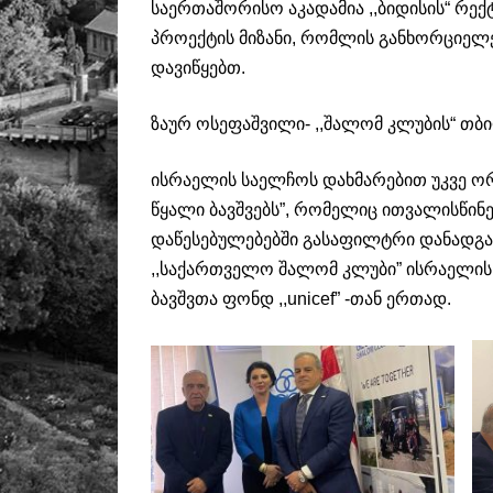
საერთაშორისო აკადამია ,,ბიდისის“ რექ
პროექტის მიზანი, რომლის განხორციელ
დავიწყებთ.
ზაურ ოსეფაშვილი- ,,შალომ კლუბის“ თბ
ისრაელის საელჩოს დახმარებით უკვე ო
წყალი ბავშვებს”, რომელიც ითვალისწ
დაწესებულებებში გასაფილტრი დანადგა
,,საქართველო შალომ კლუბი” ისრაელის
ბავშვთა ფონდ ,,unicef” -თან ერთად.