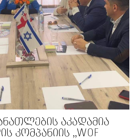
ნათლების აკადამია
ის კომპანიის ,,WOF