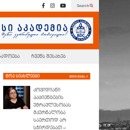
Search
გადოება
ჩვენს შესახებ
ტოპ სიახლეები
მეტის ნახვა..
კოვიდიანი
პაციენტების
უმრავლესობას
მკურნალობა
საერთოდ არ
სჭირდებათ –