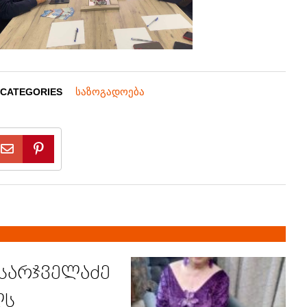
საზოგადოება
CATEGORIES
 სარჯველაძე
ლს