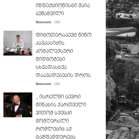
ინფექციონისტი მაია
ბუწაშვილი
Newsrum
- 000
ფიტოთერაპევტ ნინო
კავკასიძის
კომპლექსური
მიდგომები
სხვადასხვა
დაავადებების დროს
Newsrum
- 000
,, ისრელში ბევრი
მინახია ქართველი
ვითომ სვეცკი
მომღერალი
რომლებიც აქ
ტაშფანდურებს