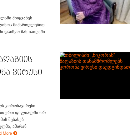
ლაში მიიყვანეს
ოლინოს მიმართულებით
ი დაიწყო მან ბათუმში ...
მაღაზიის
ნა ვირუსი
ლს კორონავირუსი
ერთ-ერთ ფილიალში ორ
მის შესახებ
ლმა, ამირან
d More