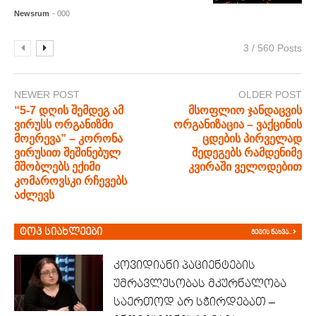
Newsrum
- 000
3 / 560 Posts
NEWER POST
OLDER POST
“5-7 დღის შემდეგ ამ
მსოფლიო ჯანდაცვის
ვირუსს ორგანიზმი
ორგანიზაცია – ვაქცინის
მოერევა” – კორონა
ცდების პირველად
ვირუსით შეშინებულ
შედეგებს რამდენიმე
მშობლებს ექიმი
კვირაში ველოდებით
კომაროვსკი რჩევებს
აძლევს
ტოპ სიახლეები
მეტის ნახვა..
კოვიდიანი პაციენტების
უმრავლესობას მკურნალობა
საერთოდ არ სჭირდებათ –