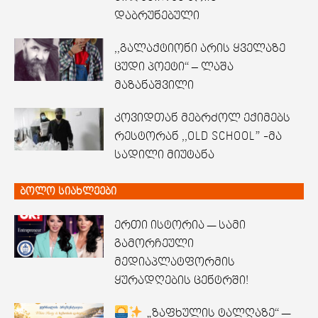
დაბრუნებული
,,გალაქტიონი არის ყველაზე
ცუდი პოეტი“ – ლაშა
მაზანაშვილი
კოვიდთან მებრძოლ ექიმებს
რესტორან ,,OLD SCHOOL” -მა
სადილი მიუტანა
ბოლო სიახლეები
ერთი ისტორია — სამი
გამორჩეული
მედიაპლატფორმის
ყურადღების ცენტრში!
„ზაფხულის ტალღაზე“ —