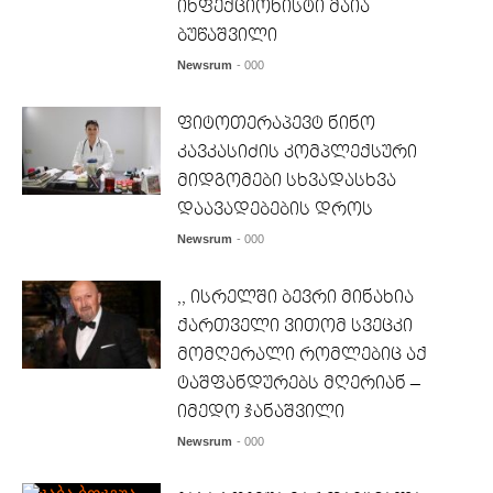
ინფექციონისტი მაია
ბუწაშვილი
Newsrum
- 000
ფიტოთერაპევტ ნინო
კავკასიძის კომპლექსური
მიდგომები სხვადასხვა
დაავადებების დროს
Newsrum
- 000
,, ისრელში ბევრი მინახია
ქართველი ვითომ სვეცკი
მომღერალი რომლებიც აქ
ტაშფანდურებს მღერიან –
იმედო ჯანაშვილი
Newsrum
- 000