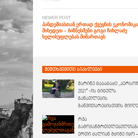
NEWER POST
პანდემიასთან ერთად ქვეყნის ეკონომიკა
მიხედეთ – ბიზნესმენი გოგი ჩიხლაძე
ხელისუფლებას მიმართავს
შემთხვევითი სიახლეები
მარინე ტაბატაძე ,,პერსო
2021″ -ის ტიტულს
განათლების
განვითარებისთვის მიიღ
რვა
გამოჯანმრთელებულთაგ
ერთი ძალიან მძიმე იყო 