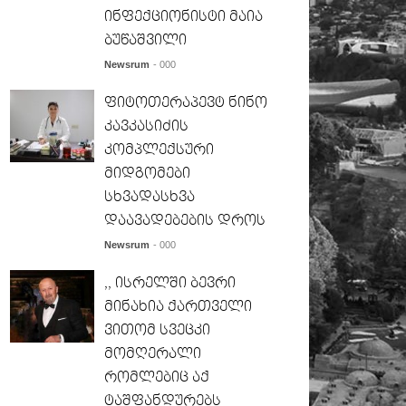
ინფექციონისტი მაია
ბუწაშვილი
Newsrum
- 000
ფიტოთერაპევტ ნინო
კავკასიძის
კომპლექსური
მიდგომები
სხვადასხვა
დაავადებების დროს
Newsrum
- 000
,, ისრელში ბევრი
მინახია ქართველი
ვითომ სვეცკი
მომღერალი
რომლებიც აქ
ტაშფანდურებს