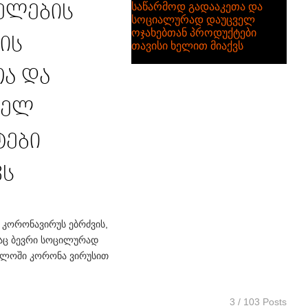
ელების
ის
ა და
ველ
ტები
ვს
 კორონავირუს ებრძვის,
საც ბევრი სოცილურად
ველოში კორონა ვირუსით
3 / 103 Posts