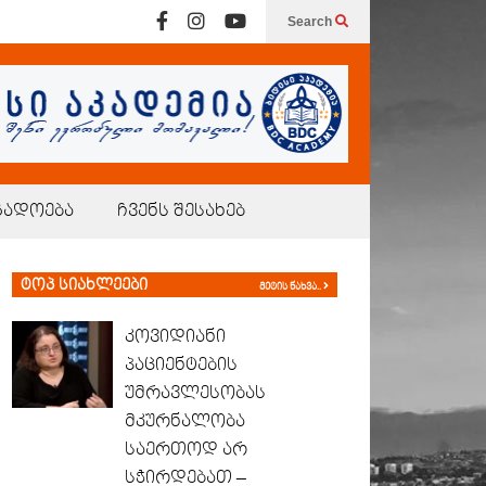
Search
გადოება
ჩვენს შესახებ
ტოპ სიახლეები
მეტის ნახვა..
კოვიდიანი
პაციენტების
უმრავლესობას
მკურნალობა
საერთოდ არ
სჭირდებათ –