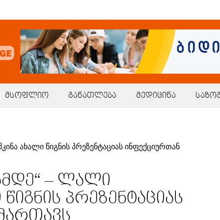
მსოფლიო
განათლება
მედიცინა
საზო
ნამდე“ – ლალი
 წიგნის პრეზენტაციას
მართავს