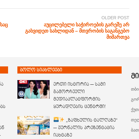
OLDER POST
საც
აუცილებელი საჭიროების გარეშე არ
გახვიდეთ სახლიდან – მთვრობის საგანგებო
მიმართვა
ბოლო სიახლეები
მ
ნა
ერთი ისტორია — სამი
თბი
გამორჩეული
გორ
მედიაპლატფორმის
ებს
ყურადღების ცენტრში!
ქუთ
თელ
„ზაფხულის ტალღაზე“
ან
— ჟურნალის პრეზენტაცია
ბათ
–
იახტაზე