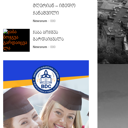
მღერიან – იმედო
ჯანაშვილი
Newsrum
- 000
ჯაბა ბოჯგუა
გარდაიცვალა
Newsrum
- 000