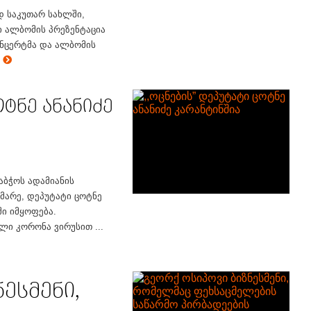
დ საკუთარ სახლში,
 ალბომის პრეზენტაცია
ონცერტმა და ალბომის
e
ოტნე ანანიძე
აბჭოს ადამიანის
მარე, დეპუტატი ცოტნე
ში იმყოფება.
ლი კორონა ვირუსით ...
ესმენი,