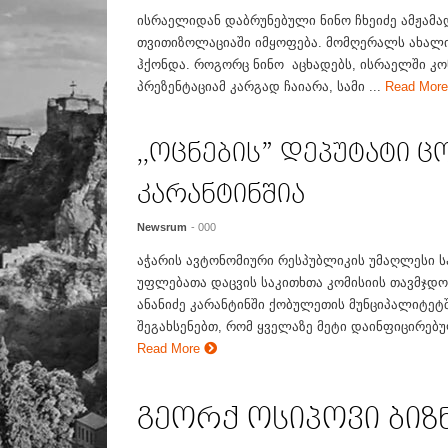
ისრაელიდან დაბრუნებული ნინო ჩხეიძე ამჟამა
თვითიზოლაციაში იმყოფება. მომღერალს ახალი
ჰქონდა. როგორც ნინო აცხადებს, ისრაელში კ
პრეზენტაციამ კარგად ჩაიარა, სამი ...
Read Mor
,,ოცნების” დეპუტატი ც
კარანტინშია
Newsrum
- 000
აჭარის ავტონომიური რესპუბლიკის უმაღლესი ს
უფლებათა დაცვის საკითხთა კომისიის თავმჯდო
ანანიძე კარანტინში ქობულეთის მუნციპალიტეტ
შეგახსენებთ, რომ ყველაზე მეტი დაინფიცირებუ
Read More
გეორქ ოსიპოვი ბიზნ