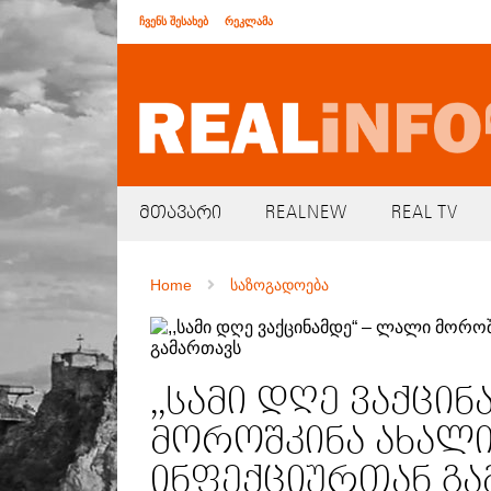
ჩვენს შესახებ
რეკლამა
მთავარი
REALNEW
REAL TV
Home
საზოგადოება
,,სამი დღე ვაქცი
მოროშკინა ახალი
ინფექციურთან გა