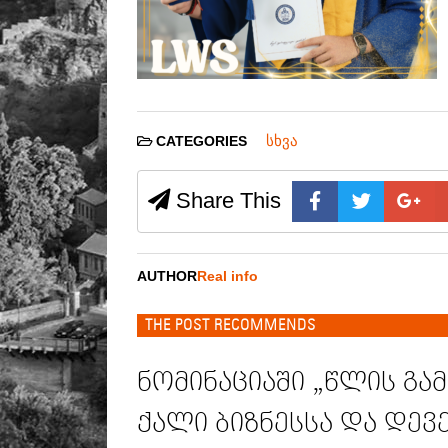
სხვა
CATEGORIES
Share This
AUTHOR
Real info
THE POST RECOMMENDS
ნომინაციაში „წლის გ
ქალი ბიზნესსა და დ