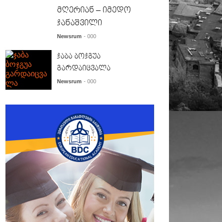
მღერიან – იმედო
ჯანაშვილი
Newsrum
- 000
ჯაბა ბოჯგუა
გარდაიცვალა
Newsrum
- 000