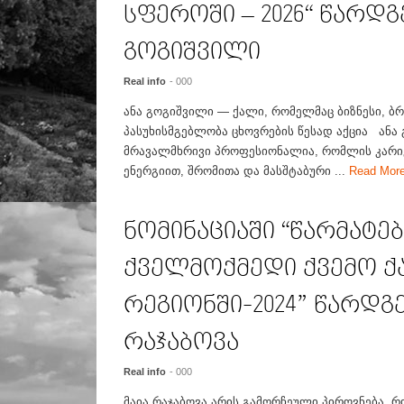
სფეროში – 2026“ წარდგ
გოგიშვილი
Real info
- 000
ანა გოგიშვილი — ქალი, რომელმაც ბიზნესი, ბ
პასუხისმგებლობა ცხოვრების წესად აქცია ანა
მრავალმხრივი პროფესიონალია, რომლის კარი
ენერგიით, შრომითა და მასშტაბური ...
Read Mor
ნომინაციაში “წარმატე
ქველმოქმედი ქვემო 
რეგიონში-2024” წარდგ
რაჯაბოვა
Real info
- 000
მაია რაჯაბოვა არის გამორჩეული პიროვნება, რ