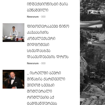
ინფექციონისტი მაია
ბუწაშვილი
Newsrum
- 000
ფიტოთერაპევტ ნინო
კავკასიძის
კომპლექსური
მიდგომები
სხვადასხვა
დაავადებების დროს
Newsrum
- 000
,, ისრელში ბევრი
მინახია ქართველი
ვითომ სვეცკი
მომღერალი
რომლებიც აქ
ტაშფანდურებს