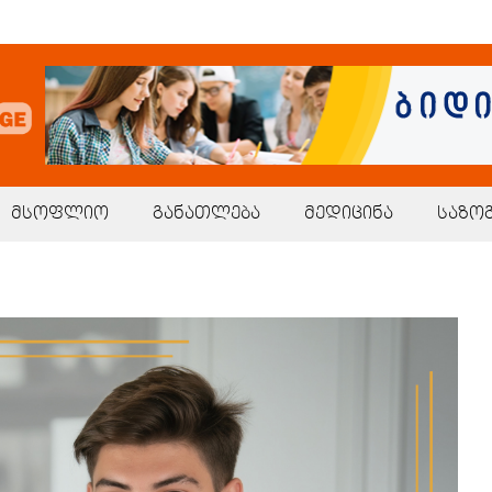
მსოფლიო
განათლება
მედიცინა
საზო