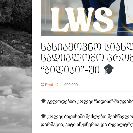
სასიამოვნო სიახ
სადიპლომო პროგ
“ბიდისი”-ში
Real info
000 000
გელოდებით კოლეჯ “ბიდისი”-ში უფა
კოლეჯ ბიდისიში შეძლებთ შეისწავლო
ფარმაცია, აიტი ინჟინერია და ბუღალტრ