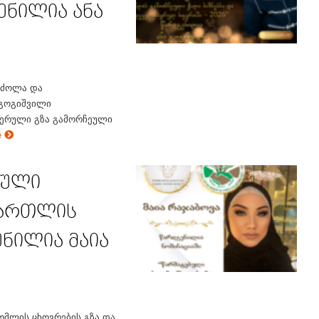
ენილია ანა
რძოლა და
 გოგიშვილი
ერული გზა გამორჩეული
e
ბული
ქართლის
ენილია მაია
ომლის ცხოვრების გზა და