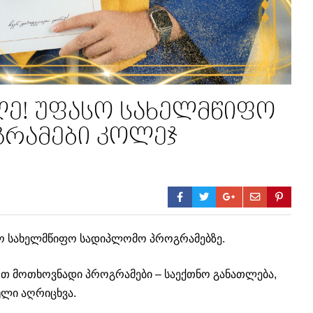
ლე! უფასო სახელმწიფო
რამები კოლეჯ
სო სახელმწიფო სადიპლომო პროგრამებზე.
თ მოთხოვნადი პროგრამები – საექთნო განათლება,
ული აღრიცხვა.