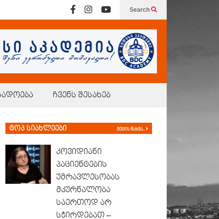
Search
გადოება
ჩვენს შესახებ
ტოპ სიახლეები
მეტის ნახვა..
კოვიდიანი
პაციენტების
უმრავლესობას
მკურნალობა
საერთოდ არ
სჭირდებათ –