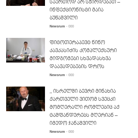
საერთოდ არ სჭირდებათ –
ინფექციონისტი მაია
ბუწაშვილი
Newsrum
- 000
ფიტოთერაპევტ ნინო
კავკასიძის კომპლექსური
მიდგომები სხვადასხვა
დაავადებების დროს
Newsrum
- 000
,, ისრელში ბევრი მინახია
ქართველი ვითომ სვეცკი
მომღერალი რომლებიც აქ
ტაშფანდურებს მღერიან –
იმედო ჯანაშვილი
Newsrum
- 000