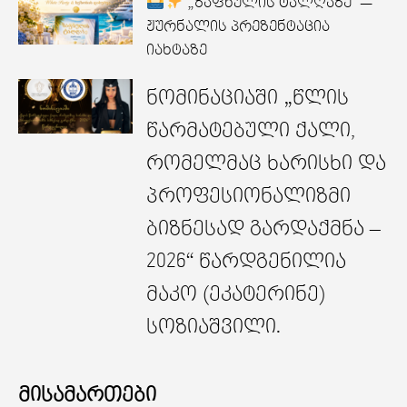
„ზაფხულის ტალღაზე“ —
ჟურნალის პრეზენტაცია
იახტაზე
ნომინაციაში „წლის
წარმატებული ქალი,
რომელმაც ხარისხი და
პროფესიონალიზმი
ბიზნესად გარდაქმნა –
2026“ წარდგენილია
მაკო (ეკატერინე)
სოზიაშვილი.
მისამართები