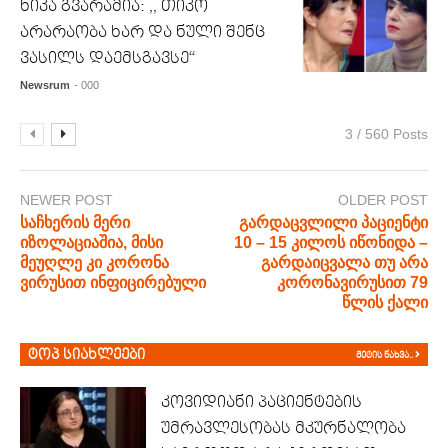
ნიკა გვარამია: ,, თიკო
არარაობა ხარ და ნული შენც
ვასილს დაემსგავსე“
Newsrum
- 000
3 / 560 Posts
NEWER POST
OLDER POST
საჩხერის მერი
გარდაცვლილი პაციენტი
იზოლაციაშია, მისი
10 – 15 კილოს იწონიდა –
მეუღლე კი კორონა
გარდაიცვალა თუ არა
ვირუსით ინფიცირებული
კორონავირუსით 79
წლის ქალი
ტოპ სიახლეები
მეტის ნახვა..
კოვიდიანი პაციენტების
უმრავლესობას მკურნალობა