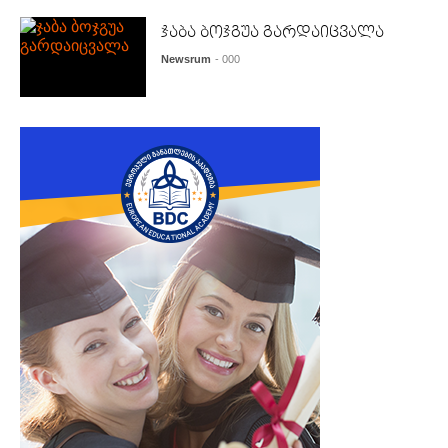
ჯაბა ბოჯგუა გარდაიცვალა
Newsrum
- 000