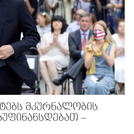
ნტებს მკურნალობის
უფინანსდებათ –