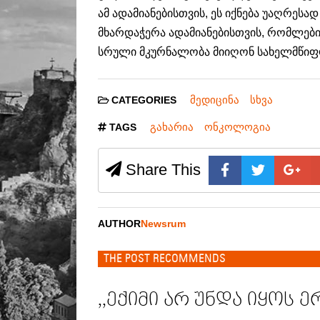
ამ ადამიანებისთვის, ეს იქნება უაღრესა
მხარდაჭერა ადამიანებისთვის, რომლებიც
სრული მკურნალობა მიიღონ სახელმწიფოს
მედიცინა
სხვა
CATEGORIES
გახარია
ონკოლოგია
TAGS
Share This
AUTHOR
Newsrum
THE POST RECOMMENDS
,,ექიმი არ უნდა იყოს 