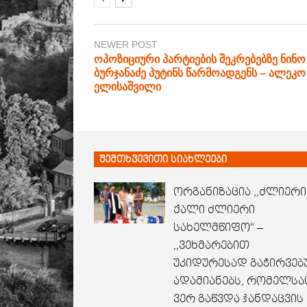
NEWER POST
ოპოზიციური პარტიების შეკრებებზე ნინო
ბურჯანაძე პუტინს წარმოადგენს – ალეკო
ელისაშვილი
შემთხვევითი სიახლეები
ორგანიზაცია ,,ძლიერი
ქალი ძლიერი
სახელმწიფო“ –
,,ვეხმარებით
უკიდურესად გაჭირვე
ადამიანებს, რომელსა
ვერ გაწვდა ჯანდაცვის