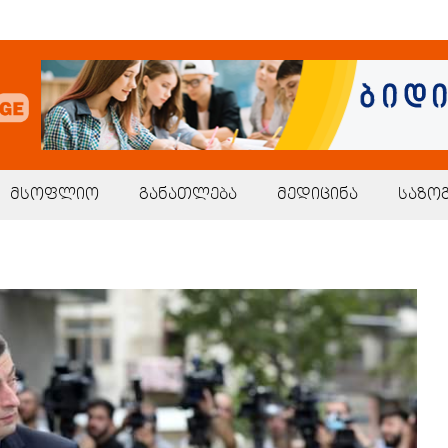
მსოფლიო
განათლება
მედიცინა
საზო