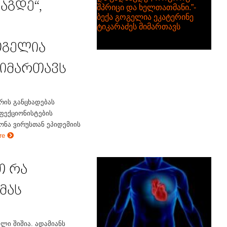
აგდე“,
ოგელია
მიმართავს
რის განცხადებას
ნფექციონისტების
ონა ვირუსთან ეპიდემიის
re
თ რა
მას
ლი შიშია. ადამიანს