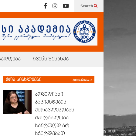
Search
გადოება
ჩვენს შესახებ
ტოპ სიახლეები
მეტის ნახვა..
კოვიდიანი
პაციენტების
უმრავლესობას
მკურნალობა
საერთოდ არ
სჭირდებათ –