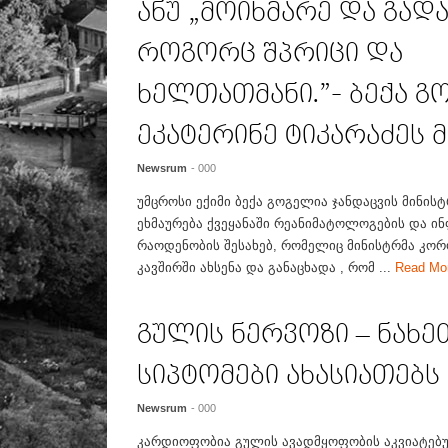
ანუ „მოიხმარე და გადა
როგორც შპრიცი და
ხელთათმანი.”- ბექა გ
ეკატერინე ტიკარაძეს 
Newsrum
- 000
უმცროსი ექიმი ბექა გოგელია ჯანდაცვის მინისტ
ეხმაურება ქვეყანაში რეანიმატოლოგების და ი
რაოდენობის შესახებ, რომელიც მინისტრმა კორ
კავშირში ახსენა და განაცხადა , რომ ...
Read Mo
გულის ნერვოზი – ნახე
სიპტომები ახასიათებს 
Newsrum
- 000
კარდიოფობია გულის ავადმყოფობის აკვიატებუ