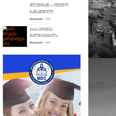
მღერიან – იმედო
ჯანაშვილი
Newsrum
- 000
ჯაბა ბოჯგუა
გარდაიცვალა
Newsrum
- 000