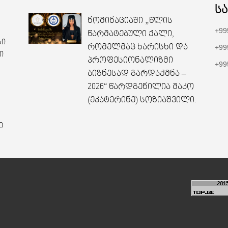
ს
ნომინაციაში „წლის
+99
წარმატებული ქალი,
სი
რომელმაც ხარისხი და
+99
ი
პროფესიონალიზმი
+99
ბიზნესად გარდაქმნა –
2026“ წარდგენილია მაკო
(ეკატერინე) სოზიაშვილი.
ი