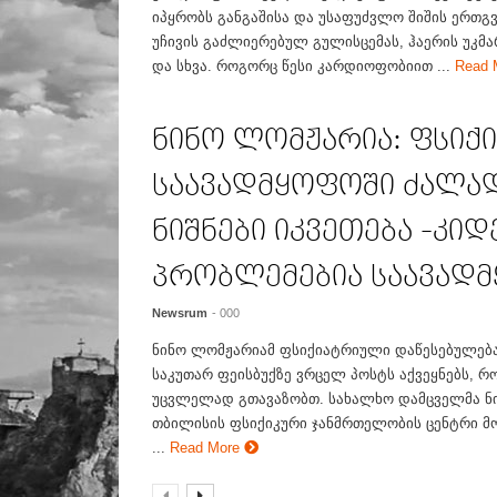
იპყრობს განგაშისა და უსაფუძვლო შიშის ერთგვ
უჩივის გაძლიერებულ გულისცემას, ჰაერის უკმ
და სხვა. როგორც წესი კარდიოფობიით ...
Read 
ნინო ლომჟარია: ფსიქ
საავადმყოფოში ძალა
ნიშნები იკვეთება -კიდ
პრობლემებია საავად
Newsrum
- 000
ნინო ლომჟარიამ ფსიქიატრიული დაწესებულება
საკუთარ ფეისბუქზე ვრცელ პოსტს აქვეყნებს,
უცვლელად გთავაზობთ. სახალხო დამცველმა ნ
თბილისის ფსიქიკური ჯანმრთელობის ცენტრი მ
...
Read More