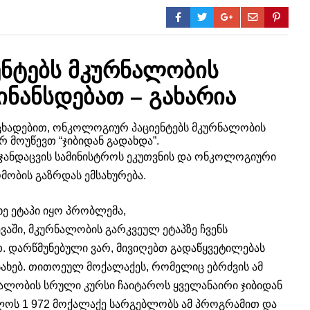
ნტებს მკურნალობის
ნანსდებათ – გახარია
ნცხადებით, ონკოლოგიურ პაციენტებს მკურნალობის
 მოუწევთ “ჯიბიდან გადახდა”.
ა ჯანდაცვის სამინისტროს ეკუთვნის და ონკოლოგიური
მობის გაზრდას ემსახურება.
ე ეტაპი იყო პრობლემა,
ვაში, მკურნალობის გარკვეულ ეტაპზე ჩვენს
თ. დარწმუნებული ვარ, მივიღებთ გადაწყვეტილებას
ახებ. თითოეულ მოქალაქეს, რომელიც ებრძვის ამ
რნალობის სრული კურსი ჩაიტაროს ყველანაირი ჯიბიდან
ელოს 1 972 მოქალაქე სარგებლობს ამ პროგრამით და