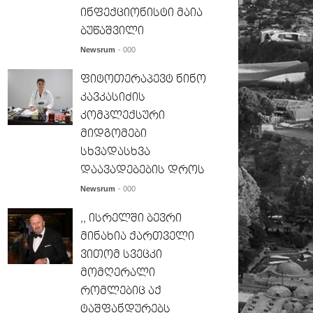
ინფექციონისტი მაია
ბუწაშვილი
Newsrum
- 000
ფიტოთერაპევტ ნინო
კავკასიძის
კომპლექსური
მიდგომები
სხვადასხვა
დაავადებების დროს
Newsrum
- 000
,, ისრელში ბევრი
მინახია ქართველი
ვითომ სვეცკი
მომღერალი
რომლებიც აქ
ტაშფანდურებს