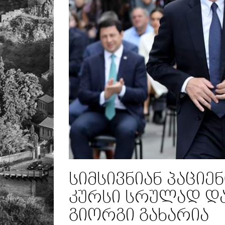
სიმსივნიან პაციე
კურსი სრულად და
გიორგი გახარია