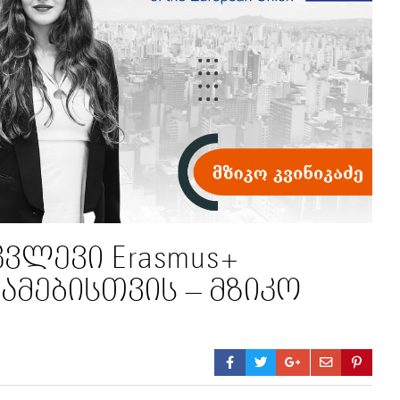
ვლევი Erasmus+
მებისთვის – მზიკო