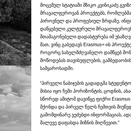
მოცემულ სტატიაში მზიკო კვინიკაძე გვიზ
მრავალფეროვან პროექტებს, რომლებმაც
პიროვნულ და პროფესიულ ზრდაზე. ინფო
დაწყებული კულტურული მრავალფეროვნებ
შთამაგონებელი დადასტურება იმ უსაზღ
მათ, ვინც გაბედავს Erasmus+-ის პროექტ
როგორც სახელმძღვანელო დამწყებ მონა
მოწოდებას თავისუფლების, გამბედაობი
სამყაროსადმი.
“პირველი ნაბიჯების გადადგმა სტუდენტო
მისია იყო ჩემი ჰორიზონტის, ცოდნის, ა
სწორედ ამიტომ დავიწყე ფიქრი Erasm
მქონდა და პირველ წელს ჩემთვის მიუწ
გამომდინარე ვეძებდი ინფორმაციას, ადა
მალევე დაფასდა მიზნის მიღწევით.”