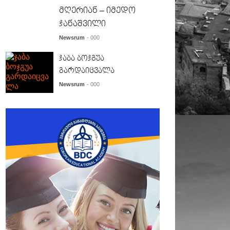
მღერიან – იმედო
ჯანაშვილი
Newsrum
- 000
ჯაბა ბოჯგუა
გარდაიცვალა
Newsrum
- 000