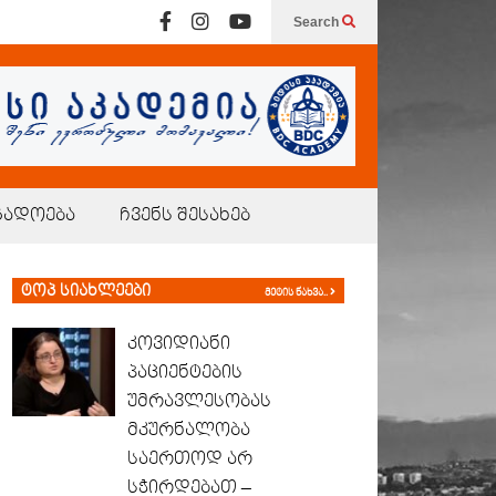
Search
გადოება
ჩვენს შესახებ
ტოპ სიახლეები
მეტის ნახვა..
კოვიდიანი
პაციენტების
უმრავლესობას
მკურნალობა
საერთოდ არ
სჭირდებათ –