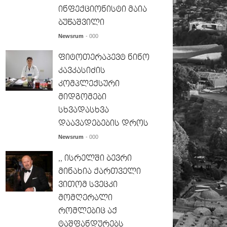
ინფექციონისტი მაია
ბუწაშვილი
Newsrum
- 000
ფიტოთერაპევტ ნინო
კავკასიძის
კომპლექსური
მიდგომები
სხვადასხვა
დაავადებების დროს
Newsrum
- 000
,, ისრელში ბევრი
მინახია ქართველი
ვითომ სვეცკი
მომღერალი
რომლებიც აქ
ტაშფანდურებს