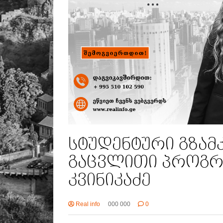
სტუდენტური გზამკ
გაცვლითი პროგრა
კვინიკაძე
Real info
000 000
0