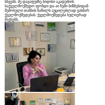
სხვებს. მე დავაფუძნე ბიდისი აკადემიის
საქველმოქმედო ფონდი და აი ჩემი ბიზნესიდან
შემოსული თანხის ნაწილს აუცილებლად ვახმარ
ქველმოქმედებას. ქველმოქმედება სულიერად
მავსებს.