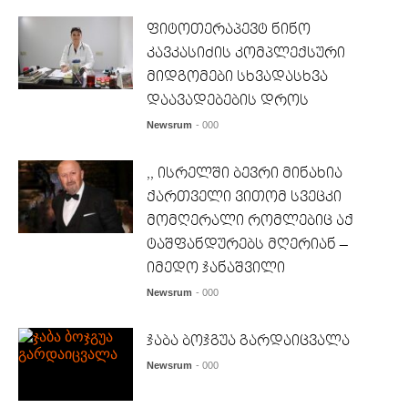
ფიტოთერაპევტ ნინო
კავკასიძის კომპლექსური
მიდგომები სხვადასხვა
დაავადებების დროს
Newsrum
- 000
,, ისრელში ბევრი მინახია
ქართველი ვითომ სვეცკი
მომღერალი რომლებიც აქ
ტაშფანდურებს მღერიან –
იმედო ჯანაშვილი
Newsrum
- 000
ჯაბა ბოჯგუა გარდაიცვალა
Newsrum
- 000