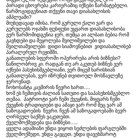
პირადი ცხოვრება კარიერაშიც იქნები წარმატებული.
წარმოგიდგენიათ თქვენი თავი დიასახლისის
ამპლუაში?
მიუხედავად იმისა, რომ გურული ქალი ვარ და
გურულებს ოჯახში ფუსფუსი უყვართ დიასახლისობა
ვერ წარმომიდგენია ჯერ, თუმცა აი ალბათ ბებია რომ
გავხდები და მეყოლება შვილიშვილები და
შვილთაშვილები დიდი სიამოვნებით ვიდიასახლისებ
პარალერულ რეჟიმში.
განათლების სფეროში ოპერირება არის ბიზნესი?
ნაწილობრივ კი. რადგან თუ არ აკეთებ ბიზნეს ვერ
იქნები პასუხისმგებლიანი, ვერ მიცემ ხარისხიან
განათლებას, ვერ იზრუნებ თვითოულ მოსწავლეზე
ჯეროვნად.
ჩოხოსანტა კავშირის წევრი ხართ….
ხომ ეს ჩემთვის ძალიან სათუთი და საპასუხისმგებლო
თემაა. პატრიოტი ვარ ჩემი ქვეყნის, მიყვარს ჩემი
ქვეყნის ტრადიციები და ამაყი ვარ რომ მეც ვარ ამ
საზოგადოების წევრი. ჩვენ ამ საზოგადოებაში ბევრ
ღირსეულ საქმეს ვაკეთებთ.
ქველმოქმედება და ბიზნესი…..
ყველა ადამიანი უნდა ვიყოთ სეძლების ფარგლებში
ქველმოქმედი, უნდა გავცეთ, უნდა დავეხმაროტ