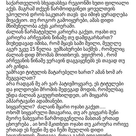
საქართველოს სხვადასხვა რეგიონში ხუთი ფილიალი
აქვს. მაგრამ თქვენ წარმოიდგინეთ ყოველთვის
ვპოულობ დროს საკუთარ თავს და იმიჯს ყურადღება
მივაქციო. თუ როგორ გამოიყურები, ამას დიდი
მნიშვნელობა აქვს კარიერაში.
ძალიან წარმატებული კარიერა გაქვთ, ოჯახი თუ
კარიერა არჩევანის წინაშე თუ დამდგარხართ?
მიუხედავად იმისა, რომ მყავს სამი შვილი, მეუღლე
აგერ უკვე 15 წელია ვემსახურები საქმეს , რომელიც
ძალიან დიდ შრომას მოითხოვს. ვფიქრობ , რომ
არჩევანის წინაშე ვერავინ დაგვაყენებს ეს თავად თუ
არ გინდა.
უამრავი ტიტულის მატარებელი ხართ? ამან ხომ არ
შეგცვალათ?
არა რადგან მე არ ვარ პატივმოყვარე, ეს ტიტულები
და ჯილდოები შრომის შედეგად მოდის, რომელსაც
უნდა ძალიან გავუფრთხილდეთ, არ მიყვარს
ამპარტავანი ადამიანები.
სიყვარული? ძალაინ მყარი ოჯახი გაქვთ….
ოხომ! სიყვარული მთავარია, თუ არ გიყვარს შენი
მეორე ნახევარი წარმოდგენელია მასთან ერთად
ცხოვრება , აი ხომ მკითხეთ ოჯახი თუ კარიერა ორივე
ერთად ეს ჩვენი მე და ჩემი მეუღლის დიდი
სიყვარულის შედეგია. როცა გაქვს იდეალური