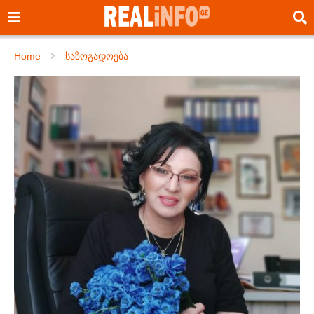
Home
საზოგადოება