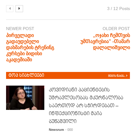
3 / 12 Posts
NEWER POST
OLDER POST
პირველადი
,,ოჯახი ᲩემᲗვის
გადაუდებელი
უმᲗავრესია” -Თამარ
დახმარების ტრენინგ
დალალიᲨვილი
კურსები ბიდისი
აკადემიაში
ტოპ სიახლეები
მეტის ნახვა..
კოვიდიანი პაციენტების
უმრავლესობას მკურნალობა
საერთოდ არ სჭირდებათ –
ინფექციონისტი მაია
ბუწაშვილი
Newsrum
- 000