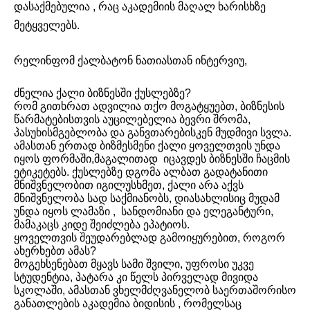
დასაქმებულია , რაც აკადემიის მაღალ ხარისხზე
მეტყველებს.
რელინფომ ქალბატონ ნათიასთან ინტერვიუ,
ძნელია ქალი ბიზნესში ქუსლებზე?
რომ გითხრათ ადვილია თქო მოგატყუებთ, ბიზნესის
წარმატებისთვის აუცილებელია ბევრი შრომა,
პასუხისმგებლობა და განვთარებისკენ მუდმივი სვლა.
ამასთან ერთად ბიზმესმენი ქალი ყოველთვის უნდა
იყოს ფორმაში,მაგალითად იცავდეს ბიზნესში ჩაცმის
ეტიკეტებს. ქუსლებზე დგომა ალბათ გადატანითი
მნიშვნელობით იგილუსხმეთ, ქალი არა აქვს
მნიშვნელობა სად საქმიანობს, დიასახლისიც მუდამ
უნდა იყოს ლამაზი , სანდომიანი და ელეგანტური,
მამაკაცს კიდე შეიძლება ეპატიოს.
ყოველთვის შეუდარებლად გამოიყურებით, როგორ
ახერხებთ ამას?
მოგეხსენებათ მყავს სამი შვილი, უფროსი უკვე
სტუდენტია, პატარა კი წელს პირველად მივიდა
სკოლაში, ამასთან ვხელმძღვანელობ საერთაშორისო
განათლების აკადემია ბიდისის , რომელსაც