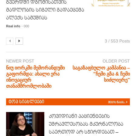
გვერდში დგომისათვის
მადლობის სიგელი გადაეცემა
ალექს სამუშიას
Real info
- 000
3 / 553 Posts
NEWER POST
OLDER POST
ნიუ იორკში მემორანდუმი
საგაზაფხულო კამპანია –
გაფორმდა: ახალი ერა
“ჩემი გზა & ჩემი
ინოვაციურ
სიძლიერე”
თანამშრომლობაში
ტოპ სიახლეები
მეტის ნახვა..
კოვიდიანი პაციენტების
უმრავლესობას მკურნალობა
საერთოდ არ სჭირდებათ –