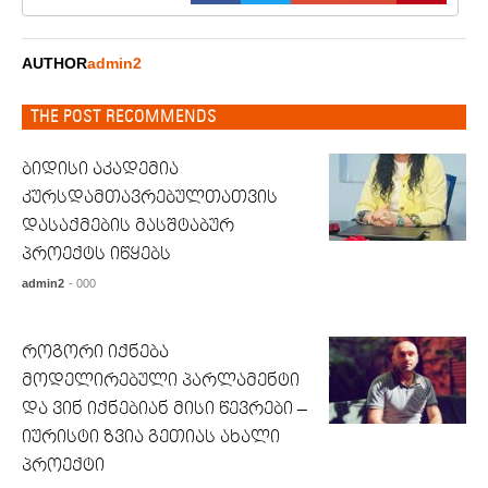
AUTHOR
admin2
THE POST RECOMMENDS
ბიდისი აკადემია
კურსდამთავრებულთათვის
დასაქმების მასშტაბურ
პროექტს იწყებს
admin2
- 000
როგორი იქნება
მოდელირებული პარლამენტი
და ვინ იქნებიან მისი წევრები –
იურისტი ზვია გეთიას ახალი
პროექტი