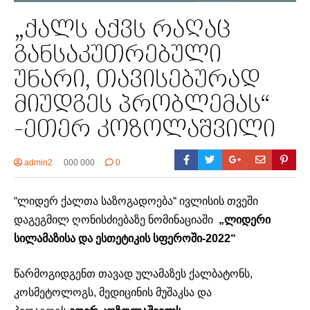
„ქალს აქვს რაღაც
განსაკუთრებული
უნარი, თავისებურად
მიუდგეს პრობლემას“
-ეთერ კოზოლაშვილი
admin2
000 000
0
“ლიდერ ქალთა საზოგადოება“ ივლისის თვეში
დაგეგმილ ღონისძიებაზე ნომინაციაში
„
ლიდერი
სილამაზისა
და
ესთეტიკის
სფეროში
-2022“
წარმოგიდგენთ თავად ულამაზეს ქალბატონს,
კოსმეტოლოგს, მედიცინის მუშაკსა და