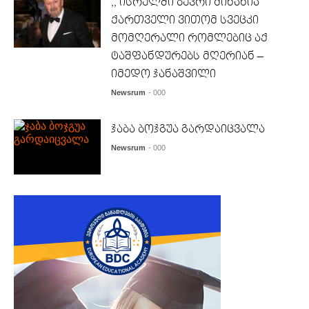
,, ისრელში ბევრი მინახია
ქართველი ვითომ სვეცკი
მომღერალი რომლებიც აქ
ტაშფანდურებს მღერიან –
იმედო ჯანაშვილი
Newsrum
- 000
ჯაბა ბოჯგუა გარდაიცვალა
Newsrum
- 000