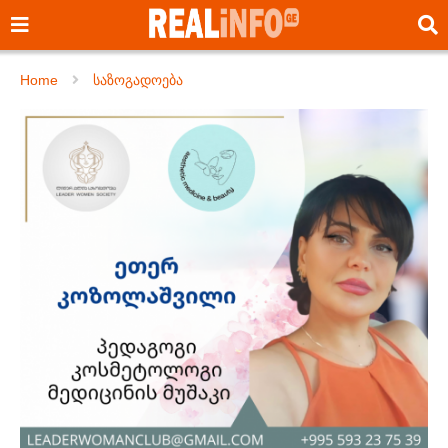
Home
საზოგადოება