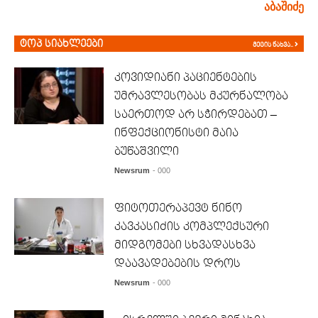
აბაშიძე
ტოპ სიახლეები
მეტის ნახვა..
კოვიდიანი პაციენტების
უმრავლესობას მკურნალობა
საერთოდ არ სჭირდებათ –
ინფექციონისტი მაია
ბუწაშვილი
Newsrum
- 000
ფიტოთერაპევტ ნინო
კავკასიძის კომპლექსური
მიდგომები სხვადასხვა
დაავადებების დროს
Newsrum
- 000