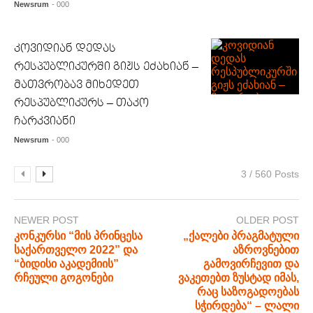
Newsrum
- 000
კოვიდიან დედას
რესპუბლიკურში გიჟს ეძახიან –
მათვრობავ მიხედეთ
რესპუბლიკურს – თაკო
ჩარკვიანი
Newsrum
- 000
3 / 560 Posts
NEWER POST
OLDER POST
კონკურსი “მის პრინცესა
„ქალები პრაგმატული
საქართველო 2022” და
აზროვნებით
“ბიდისი აკადემიის”
გამოვირჩევით და
რჩეული გოგონები
ვაკეთებთ ზუსტად იმას,
რაც საზოგადოებას
სჭირდება“ – ლალი