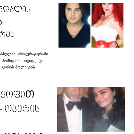
ანდალის
ა
რეს
მასხულია პროკურატურაში
ი მომხდარი ინციდენტი
ს გორის პოლიციის
არყოფიᲗ
 – ოპერის