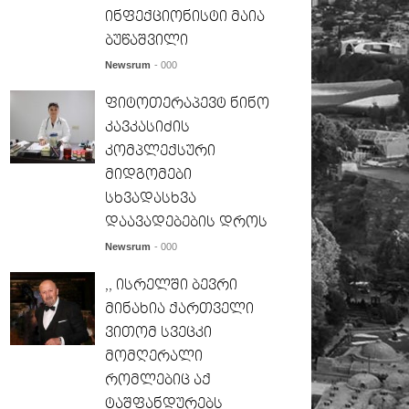
ინფექციონისტი მაია
ბუწაშვილი
Newsrum
- 000
ფიტოთერაპევტ ნინო
კავკასიძის
კომპლექსური
მიდგომები
სხვადასხვა
დაავადებების დროს
Newsrum
- 000
,, ისრელში ბევრი
მინახია ქართველი
ვითომ სვეცკი
მომღერალი
რომლებიც აქ
ტაშფანდურებს