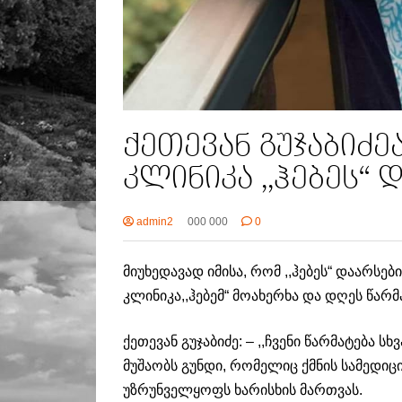
ქეთევან გუჯაბიძ
კლინიკა ,,ჰებეს“
admin2
000 000
0
მიუხედავად იმისა, რომ ,,ჰებეს“ დაარს
კლინიკა,,ჰებემ“ მოახერხა და დღეს წარ
ქეთევან გუჯაბიძე: – ,,ჩვენი წარმატება 
მუშაობს გუნდი, რომელიც ქმნის სამედი
უზრუნველყოფს ხარისხის მართვას.