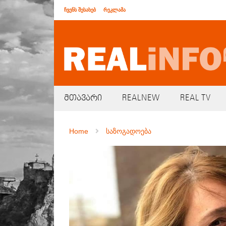
ჩვენს შესახებ
რეკლამა
მთავარი
REALNEW
REAL TV
Home
საზოგადოება