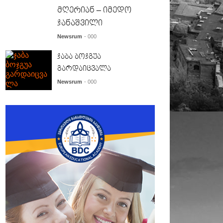
მღერიან – იმედო
ჯანაშვილი
Newsrum
- 000
ჯაბა ბოჯგუა
გარდაიცვალა
Newsrum
- 000