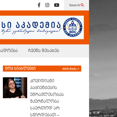
Search
გადოება
ჩვენს შესახებ
ტოპ სიახლეები
მეტის ნახვა..
კოვიდიანი
პაციენტების
უმრავლესობას
მკურნალობა
საერთოდ არ
სჭირდებათ –