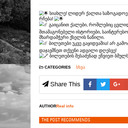
სიახლე! ლიდერ ქალთა საზოგადოებ
რჩება!
გაიცანით ქალები, რომლებიც ცვლილ
შთამაგონებელი ისტორიები, საინტერესო
მხარდამჭერი ქსელის ნაწილი.
ბილეთები უკვე გაყიდვაშია! არ გა
დაჯავშნეთ თქვენი ადგილი დღესვე!
ბილეთების შესაძენად ეწვიეთ ბმულს
სხვა
CATEGORIES
Share This
AUTHOR
Real info
THE POST RECOMMENDS