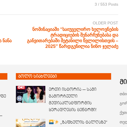
3 / 553 Posts
OLDER POST
ნომინაციაში “საიუველირო ხელოვნების
ტრადიციების შენარჩუნებასა და
 ნანა
განვითარებაში შეტანილი წვლილისთვის –
2025″ წარდგენილია ნინო ჯელაძე
ბოლო სიახლეები
მ
ერთი ისტორია — სამი
თბი
უფე
გამორჩეული
გორ
მედიაპლატფორმის
ყურადღების ცენტრში!
ქუთ
–
თელ
„ზაფხულის ტალღაზე“