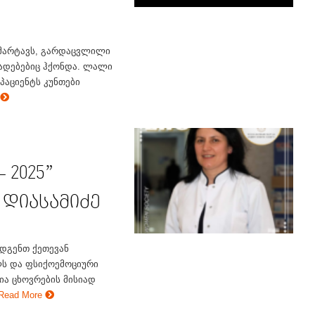
მარტავს, გარდაცვლილი
ვადებებიც ჰქონდა. ლალი
პაციენტს კუნთები
e
 2025”
 დიასამიძე
დგენთ ქეთევან
ლს და ფსიქოემოციური
ა ცხოვრების მისიად
Read More