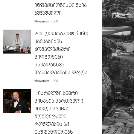
ინფექციონისტი მაია
ბუწაშვილი
Newsrum
- 000
ფიტოთერაპევტ ნინო
კავკასიძის
კომპლექსური
მიდგომები
სხვადასხვა
დაავადებების დროს
Newsrum
- 000
,, ისრელში ბევრი
მინახია ქართველი
ვითომ სვეცკი
მომღერალი
რომლებიც აქ
ტაშფანდურებს