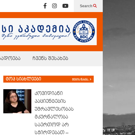
Search
გადოება
ჩვენს შესახებ
ტოპ სიახლეები
მეტის ნახვა..
კოვიდიანი
პაციენტების
უმრავლესობას
მკურნალობა
საერთოდ არ
სჭირდებათ –