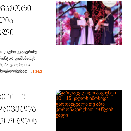
ოვატორი
ილია
ილი
გიდგენთ ეკატერინე
რანტთა დამხმარეს,
ნება ცხოვრების
აძლებლობებით ...
Read
10 – 15
დაიცვალა
თ 79 წლის