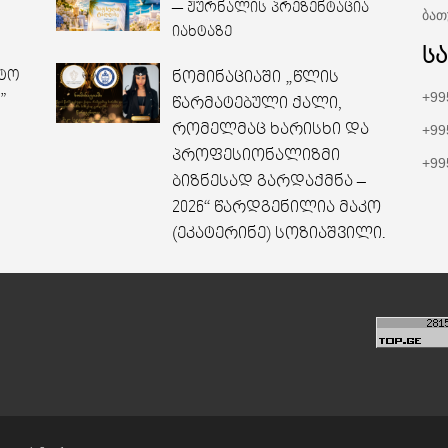
— ჟურნალის პრეზენტაცია
ბათ
იახტაზე
ს
ვტო
ნომინაციაში „წლის
+99
”
წარმატებული ქალი,
რომელმაც ხარისხი და
+99
პროფესიონალიზმი
+99
ბიზნესად გარდაქმნა –
2026“ წარდგენილია მაკო
(ეკატერინე) სოზიაშვილი.