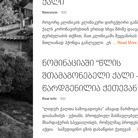
ქალი
Newsrum
- 000
როგორც კლინიკის კლინიკური დირექტორი გან
ქალს კორონავირუსთან ერთად სხვა მძიმე დაა
ტურძელაძის თქმით, მათ კლინიკაში შეყვანისას 
მთლიანად ჰქონდა განლეული. „ეს ...
Read Mor
ნომინაციაში “წლის
შთამაგონებელი ქალი –
წარდგენილია ქეთევან
Real info
- 000
"ლიდერ ქალთა საზოგადოება" ამაყად წარმოგი
დიასამიძეს - ექთანს, პროფესიულ მასწავლებე
მხარდაჭერის სპეციალისტს, რომელმაც პროფესი
აქცია. სამედიცინო გზის დასაწყისი ქეთევან ...