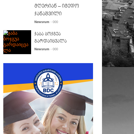
მღერიან – იმედო
ჯანაშვილი
Newsrum
- 000
ჯაბა ბოჯგუა
გარდაიცვალა
Newsrum
- 000