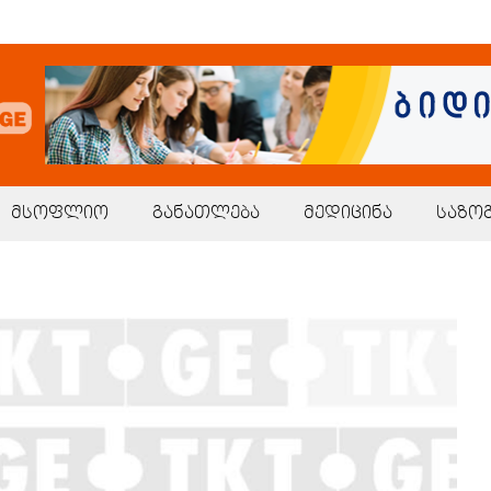
მსოფლიო
განათლება
მედიცინა
საზო