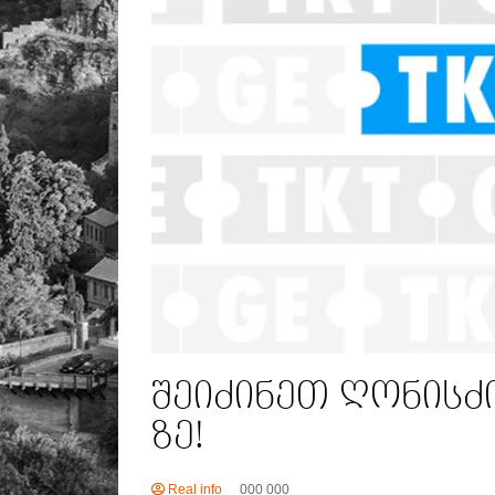
შეიძინეთ ღონისძი
ზე!
Real info
000 000