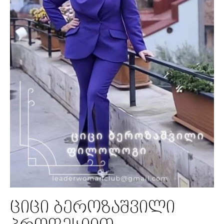
ციცი ბეროზაშვილი