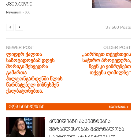
კვირეული
Newsrum
- 000
3 / 560 Posts
NEWER POST
OLDER POST
ლიდერ ქალთა
,,აირჩიეთ თქვენთვის
საზოგადოებამ დღეს
საჭირო პროცედურა,
მორიგი შეხვედრა
ჩვენ კი ვიზრუნებთ
გამართა
თქვენს ღიმილზე“
ჰილტონგარდენში წლის
წარმატებულ ბიზნესმენ
ქალბატონებთა.
ტოპ სიახლეები
მეტის ნახვა..
კოვიდიანი პაციენტების
უმრავლესობას მკურნალობა