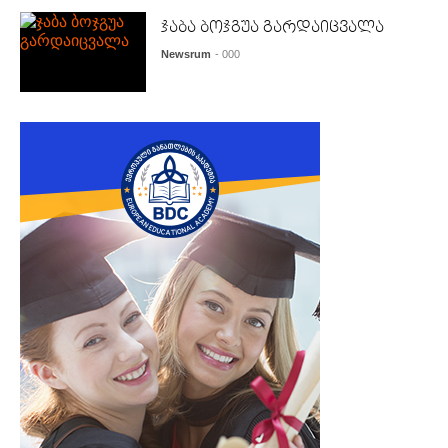
ჯაბა ბოჯგუა გარდაიცვალა
Newsrum
- 000