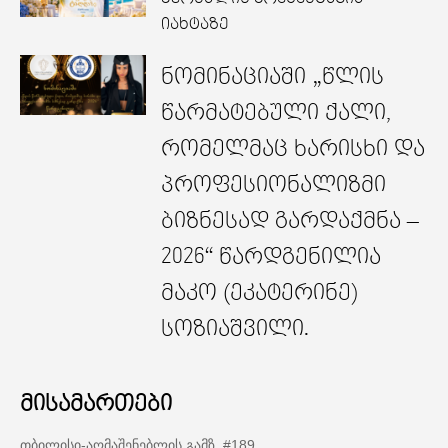
იახტაზე
ნომინაციაში „წლის
წარმატებული ქალი,
რომელმაც ხარისხი და
პროფესიონალიზმი
ბიზნესად გარდაქმნა –
2026“ წარდგენილია
მაკო (ეკატერინე)
სოზიაშვილი.
მისამართები
თბილისი-აღმაშენებლის გამზ. #189