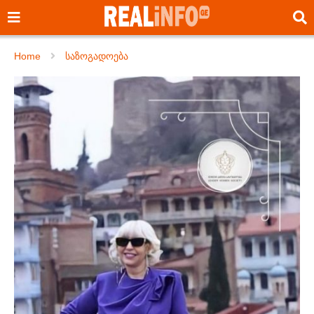
Home
საზოგადოება