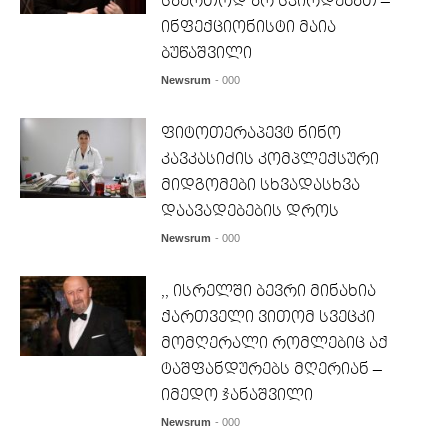
საერთოდ არ სჭირდებათ –
ინფექციონისტი მაია
ბუწაშვილი
Newsrum
- 000
ფიტოთერაპევტ ნინო
კავკასიძის კომპლექსური
მიდგომები სხვადასხვა
დაავადებების დროს
Newsrum
- 000
,, ისრელში ბევრი მინახია
ქართველი ვითომ სვეცკი
მომღერალი რომლებიც აქ
ტაშფანდურებს მღერიან –
იმედო ჯანაშვილი
Newsrum
- 000