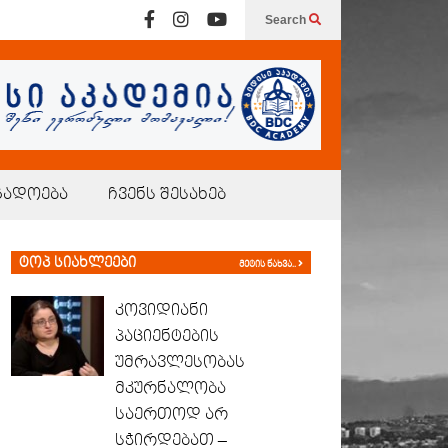
Search
გადოება
ჩვენს შესახებ
ტოპ სიახლეები
მეტის ნახვა..
კოვიდიანი
პაციენტების
უმრავლესობას
მკურნალობა
საერთოდ არ
სჭირდებათ –