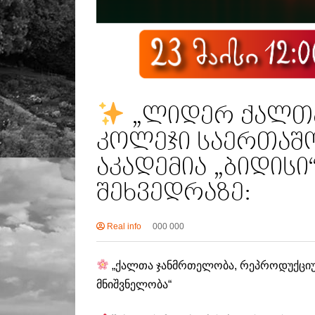
„ლიდერ ქალთა
კოლეჯი საერთაშ
აკადემია „ბიდის
შეხვედრაზე:
Real info
000 000
„ქალთა ჯანმრთელობა, რეპროდუქციუ
მნიშვნელობა“