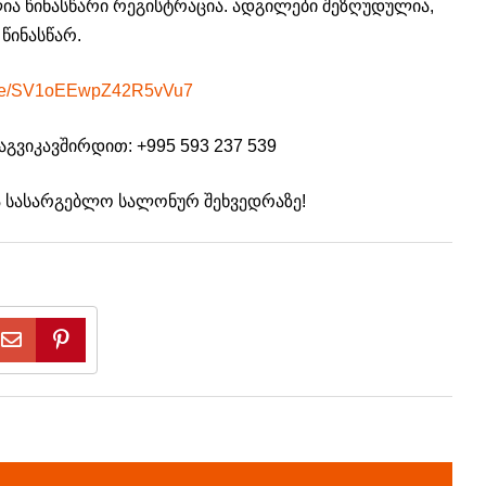
ია წინასწარი რეგისტრაცია. ადგილები შეზღუდულია,
წინასწარ.
s.gle/SV1oEEwpZ42R5vVu7
აგვიკავშირდით: +995 593 237 539
 სასარგებლო სალონურ შეხვედრაზე!