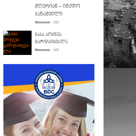
მღერიან – იმედო
ჯანაშვილი
Newsrum
- 000
ჯაბა ბოჯგუა
გარდაიცვალა
Newsrum
- 000