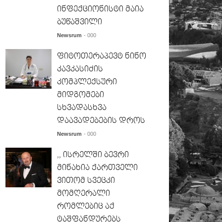
ინფექციონისტი მაია
ბუწაშვილი
Newsrum
- 000
ფიტოთერაპევტ ნინო
კავკასიძის
კომპლექსური
მიდგომები
სხვადასხვა
დაავადებების დროს
Newsrum
- 000
,, ისრელში ბევრი
მინახია ქართველი
ვითომ სვეცკი
მომღერალი
რომლებიც აქ
ტაშფანდურებს