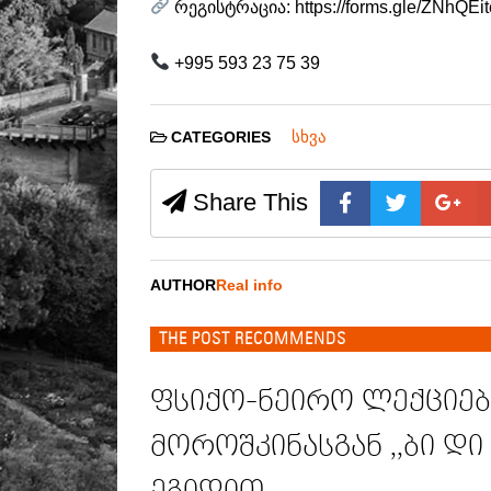
რეგისტრაცია: https://forms.gle/ZNhQEi
+995 593 23 75 39
სხვა
CATEGORIES
Share This
AUTHOR
Real info
THE POST RECOMMENDS
ფსიქო-ნეირო ლექციე
მოროშკინასგან ,,ბი დი 