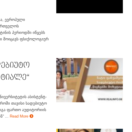
ა, ევროპული
ქართველოს
ტინის პერიოდში იწყებს
რსი მოიცავს ფსიქოლოგიურ
დებიუტო
ეტიალე“
ნივერსიტეტის ასისტენტ-
როში თავისი სადებიუტო
სდგა ფართო აუდიტორიის
 ...
Read More