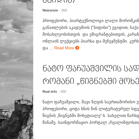
ეგიდით
Newsrum
- 000
პროფესორი, პიარტექნოლოგი ლალი მოროშკინ
განათლების აკადემიის ("ბიდისი") ეგიდით, სა
მოსახლეობისთვის და ემიგრანტებითვის, კარან
ონლაინ ლექციებს პიარსა და მენეჯმენტში. კუ
და ...
Read More
ნატო ფაჩუაშვილის სა
რომანი „წიგნებში მოხ
Real info
- 000
ნატო ფაჩუაშვილი, შავი ზღვის საერთაშორისო უ
პროფესორი, ცოტა ხნის წინ ლიტერატურულ სფე
წიგნის „წიგნებში მოხეტიალე“-ს სახელით წარ
წინაშე. საინფორმაციო პორტალ „რეალინფოსთან“