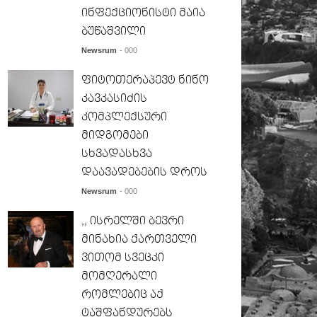
ინფექციონისტი მაია
ბუწაშვილი
Newsrum
- 000
ფიტოთერაპევტ ნინო
კავკასიძის
კომპლექსური
მიდგომები
სხვადასხვა
დაავადებების დროს
Newsrum
- 000
,, ისრელში ბევრი
მინახია ქართველი
ვითომ სვეცკი
მომღერალი
რომლებიც აქ
ტაშფანდურებს