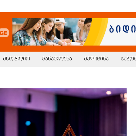
მსოფლიო
განათლება
მედიცინა
საზო