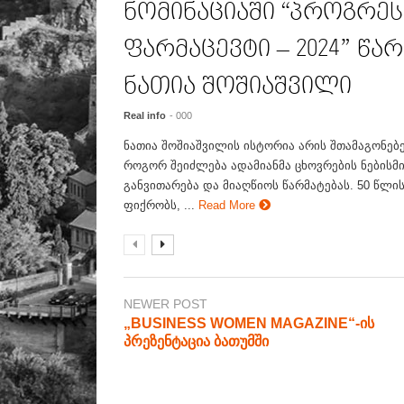
ნომინაციაში “პროგრე
ფარმაცევტი – 2024” წ
ნათია შოშიაშვილი
Real info
- 000
ნათია შოშიაშვილის ისტორია არის შთამაგონებ
როგორ შეიძლება ადამიანმა ცხოვრების ნებისმ
განვითარება და მიაღწიოს წარმატებას. 50 წლის
ფიქრობს, ...
Read More
NEWER POST
„BUSINESS WOMEN MAGAZINE“-ის
პრეზენტაცია ბათუმში