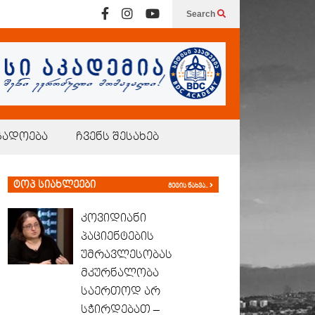
Search
გადოება
ჩვენს შესახებ
ტოპ სიახლეები
მეტის ნახვა..
კოვიდიანი
პაციენტების
უმრავლესობას
მკურნალობა
საერთოდ არ
სჭირდებათ –