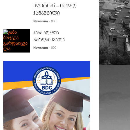
მღერიან – იმედო
ჯანაშვილი
Newsrum
- 000
ჯაბა ბოჯგუა
გარდაიცვალა
Newsrum
- 000