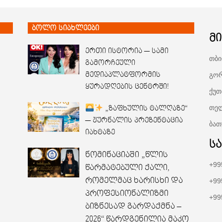
ბოლო სიახლეები
მ
ერთი ისტორია — სამი
თბი
გამორჩეული
გორ
მედიაპლატფორმის
ყურადღების ცენტრში!
ქუთ
თელ
„ზაფხულის ტალღაზე“
— ჟურნალის პრეზენტაცია
ბათ
იახტაზე
ს
ნომინაციაში „წლის
+99
წარმატებული ქალი,
რომელმაც ხარისხი და
+99
პროფესიონალიზმი
+99
ბიზნესად გარდაქმნა –
2026“ წარდგენილია მაკო