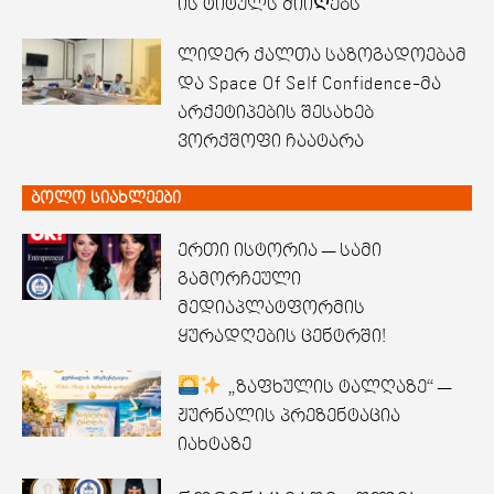
ის ტიტულს მიიᲦებს
ლიდერ ქალთა საზოგადოებამ
და Space Of Self Confidence-მა
არქეტიპების შესახებ
ვორქშოფი ჩაატარა
ბოლო სიახლეები
ერთი ისტორია — სამი
გამორჩეული
მედიაპლატფორმის
ყურადღების ცენტრში!
„ზაფხულის ტალღაზე“ —
ჟურნალის პრეზენტაცია
იახტაზე