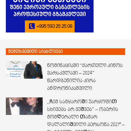
შემთხვევითი სიახლეები
ნომინაციაში “ქართული კინოს
ვარსკვლავი – 2024”
წარდგენილია კირა
ანდრონიკაშვილი
,,Ჩემ სამყაროᲨი უარყოფიᲗ
სხივებს არ ვუᲨვებ” – ოპერის
მომᲦერალი Თამარ
დალალიᲨვილი პერსონა 2021″ –