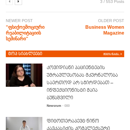
3 / 553 Posts
NEWER POST
OLDER POST
“ფსიქოემოციური
Business Women
რეაბილიტაციის
Magazine
სემინარი”
ტოპ სიახლეები
მეტის ნახვა..
კოვიდიანი პაციენტების
უმრავლესობას მკურნალობა
საერთოდ არ სჭირდებათ –
ინფექციონისტი მაია
ბუწაშვილი
Newsrum
- 000
ფიტოთერაპევტ ნინო
კავკასიძის კომპლექსური