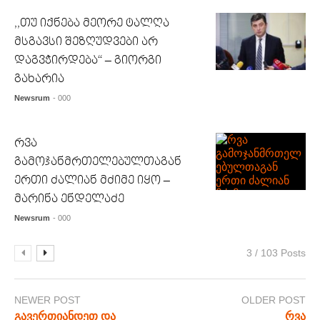
,,თუ იქნება მეორე ტალღა
მსგავსი შეზღუდვები არ
დაგვჭირდება“ – გიორგი
გახარია
Newsrum
- 000
რვა
გამოჯანმრთელებულთაგან
ერთი ძალიან მძიმე იყო –
მარინა ენდელაძე
Newsrum
- 000
3 / 103 Posts
NEWER POST
OLDER POST
გავერთიანდეთ და
რვა