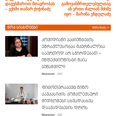
დავეხმაროთ მთავრობას
გამოჯანმრთელებულთაგ
– ექიმი თამარ ჭიჭინაძე
ან ერთი ძალიან მძიმე
იყო – მარინა ენდელაძე
ტოპ სიახლეები
მეტის ნახვა..
კოვიდიანი პაციენტების
უმრავლესობას მკურნალობა
საერთოდ არ სჭირდებათ –
ინფექციონისტი მაია
ბუწაშვილი
Newsrum
- 000
ფიტოთერაპევტ ნინო
კავკასიძის კომპლექსური
მიდგომები სხვადასხვა
დაავადებების დროს
Newsrum
- 000