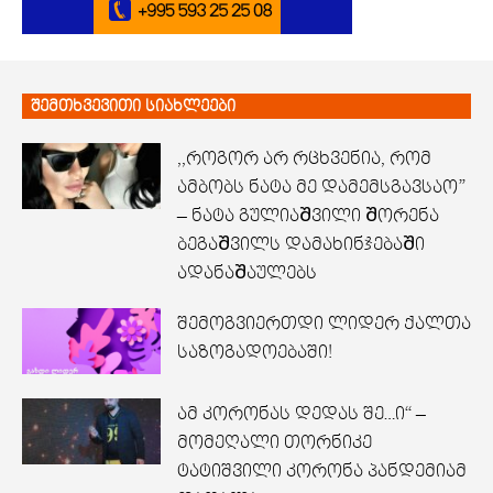
შემთხვევითი სიახლეები
,,როგორ არ რცხვენია, რომ
ამბობს ნატა მე დამემსგავსაო”
– ნატა გულიაᲨვილი Შორენა
ბეგაᲨვილს დამახინჯებაᲨი
ადანაᲨაულებს
შემოგვიერთდი ლიდერ ქალთა
საზოგადოებაში!
ამ კორონას დედას შე…ი“ –
მომეღალი თორნიკე
ტატიშვილი კორონა პანდემიამ