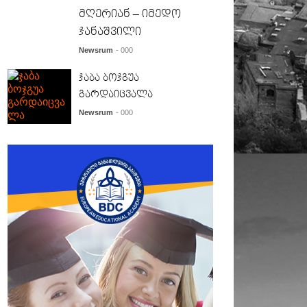
მღერიან – იმედო
ჯანაშვილი
Newsrum
- 000
ჯაბა ბოჯგუა
გარდაიცვალა
Newsrum
- 000