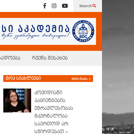
Search
გადოება
ჩვენს შესახებ
ტოპ სიახლეები
მეტის ნახვა..
კოვიდიანი
პაციენტების
უმრავლესობას
მკურნალობა
საერთოდ არ
სჭირდებათ –