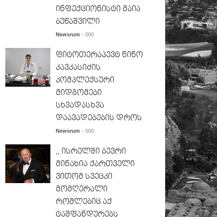
ინფექციონისტი მაია
ბუწაშვილი
Newsrum
- 000
ფიტოთერაპევტ ნინო
კავკასიძის
კომპლექსური
მიდგომები
სხვადასხვა
დაავადებების დროს
Newsrum
- 000
,, ისრელში ბევრი
მინახია ქართველი
ვითომ სვეცკი
მომღერალი
რომლებიც აქ
ტაშფანდურებს