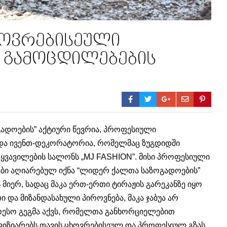
ცხოვრებისეული
ა გამოცდილებების
გადოების” აქტიური წევრია, პროფესიული
და ივენთ-დეკორატორია, რომელმაც ზუგდიდში
ყვავილების სალონს „MJ FASHION”. მისი პროფესიული
გები აღიარებულ იქნა “ლიდერ ქალთა საზოგადოების”
 მიერ, სადაც მაკა ერთ-ერთი ტირაჟის გარეკანზე იყო
და მიზანდასახული პიროვნება, მაკა ჯაბუა არ
რესო გეგმა აქვს, რომელთა განხორციელებით
გვიზიარებს თავის ცხოვრებისეულ და პროფესიულ გზას,