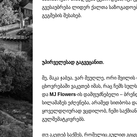
გვესაუბრება ლიდერ ქალთა საზოგადოები
გეგმების შესახებ.
უპირველესად გაგვეცანით.
მე, მაკა ჯაბუა, ვარ მეუღლე, ორი შვილის
ცხოვრებაში ვაკეთებ იმას, რაც ჩემს სულ
და
MJ Flowers
-ის დამფუძნებელი – ბრე
სილამაზეს ეძღვნება, არამედ სითბოსა დ
ყოველდღიურად ვცდილობ, ჩემი საქმიანო
გულშემატკივრებს.
თუ აკეთებ საქმეს, რომელიც გულით გიყვა