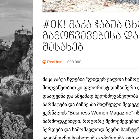
#OK! მაკა ჯაბუა 
გამოწვევებისა დ
შესახებ
Real info
000 000
მაკა ჯაბუა წლებია “ლიდერ ქალთა საზო
მოღვაწეობით კი ფლორისტ-დიზაინერი 
დააფუძნა და ამჟამად ხელმძღვანელობს 
წარმატება და ბიზნესში მიღწეული შედე
ჟურნალის “Business Women Magazine”-ის
წარმოდგენილი. როგორც შემოქმედებითი 
ჩერდება და სამომავლოდ ბევრი საინტე
სასიამოვნო სიახლეებს გვპირდება, იგი 