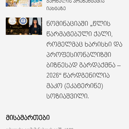
ჟურნალის პრეზენტაცია
იახტაზე
ნომინაციაში „წლის
წარმატებული ქალი,
რომელმაც ხარისხი და
პროფესიონალიზმი
ბიზნესად გარდაქმნა –
2026“ წარდგენილია
მაკო (ეკატერინე)
სოზიაშვილი.
მისამართები