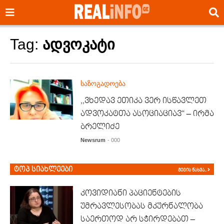
Tag:
ადვოკატი
საზოგადოება
,,ვხედავ ეთიკა ვერ ისწავლეთ
ადვოკატთა ასოციაციავ“ – ირმა
ბრელიძე
Newsrum
- 000
ტოპ სიახლეები
მეტის ნახვა..
კოვიდიანი პაციენტების
უმრავლესობას მკურნალობა
საერთოდ არ სჭირდებათ –